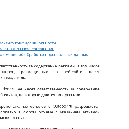
олитика конфиденциальности
ользовательское соглашение
оложение об обработке персональных данных
тветственность за содержание рекламы, в том числе
аннеров, размещенных на веб-сайте, несет
екламодатель.
utdoor.ru не несет ответственность за содержание
еб-сайтов, на которые даются гиперссылки.
ерепечатка материалов с Outdoor.ru разрешается
есплатно в любом объёме с указанием активной
ылки на сайт.