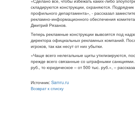
«Сделано все, чтобы избежать каких-либо злоупотр
складируются конструкции, охраняются. Подрядчик
профильного департамента», - рассказал заместите
рекламно-информационного обеспечения комитета 
Дмитрий Рязанов.
Теперь рекламные конструкции вывозятся под надзо
директора официальных рекламных компаний. Посл
игроков, так как несут от них убытки.
«Чаще всего нелегальные щиты утилизируются, пос
прежде всего связанные со штрафными санкциями. 
руб., то юридическое – от 500 тыс. руб.», – расска
Источник:
Samru.ru
Возврат к списку