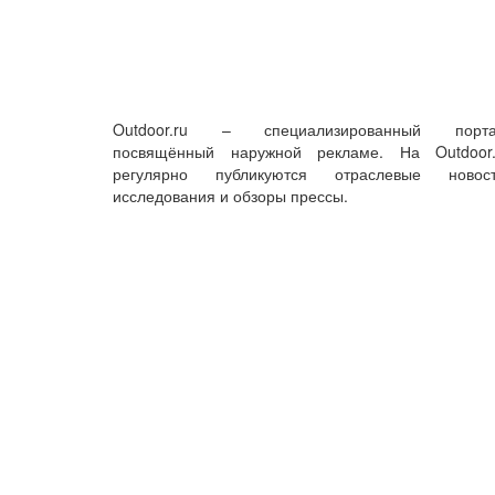
Outdoor.ru – специализированный порта
посвящённый наружной рекламе. На Outdoor.
регулярно публикуются отраслевые новост
исследования и обзоры прессы.