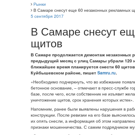
Рынки
В Самаре снесут еще 60 незаконных рекламных 
5 сентября 2017
В Самаре снесут ещ
щитов
В Самаре продолжается демонтаж незаконных р
предыдущий месяц с улиц Самары убрали 120 не
ближайшее время планируется снести 60 щитов
Куйбышевском районе, пишет
Samru.ru
.
«Необходимо подчеркнуть, что во избежание появле
бетонное основание, – отмечают в пресс-службе го
базе, после чего, если собственник не изъявит жел
уничтожение щитов, срок хранения которых истек».
Напомним, ранее были выявлены нарушения в рабо
конструкции. После ревизии на его базе выяснилос
их опять снесли, а информация об этом направлен
признаки мошенничества. С самим подрядчиком му