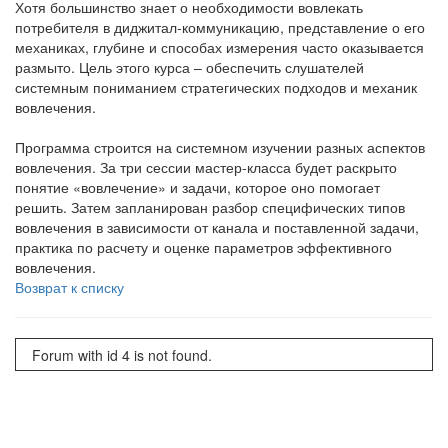
Хотя большинство знает о необходимости вовлекать
потребителя в диджитал-коммуникацию, представление о его
механиках, глубине и способах измерения часто оказывается
размыто. Цель этого курса – обеспечить слушателей
системным пониманием стратегических подходов и механик
вовлечения.
Программа строится на системном изучении разных аспектов
вовлечения. За три сессии мастер-класса будет раскрыто
понятие «вовлечение» и задачи, которое оно помогает
решить. Затем запланирован разбор специфических типов
вовлечения в зависимости от канала и поставленной задачи,
практика по расчету и оценке параметров эффективного
вовлечения.
Возврат к списку
Forum with id 4 is not found.