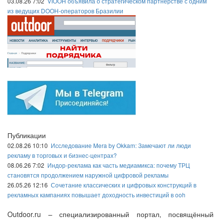
03.08.26 7:02
VIOOH объявила о стратегическом партнёрстве с одним
из ведущих DOOH-операторов Бразилии
Публикации
02.08.26 10:10
Исследование Mera by Okkam: Замечают ли люди
рекламу в торговых и бизнес-центрах?
08.06.26 7:02
Индор-реклама как часть медиамикса: почему ТРЦ
становятся продолжением наружной цифровой рекламы
26.05.26 12:16
Сочетание классических и цифровых конструкций в
рекламных кампаниях повышает доходность инвестиций в ooh
Outdoor.ru – специализированный портал, посвящённый