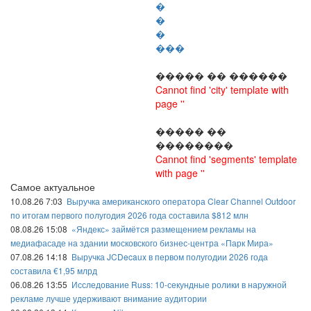
�
�
�
���
����� �� ������
Cannot find 'city' template with
page ''
����� ��
��������
Cannot find 'segments' template
with page ''
Самое актуальное
10.08.26 7:03
Выручка американского оператора Clear Channel Outdoor
по итогам первого полугодия 2026 года составила $812 млн
08.08.26 15:08
«Яндекс» займётся размещением рекламы на
медиафасаде на здании московского бизнес-центра «Парк Мира»
07.08.26 14:18
Выручка JCDecaux в первом полугодии 2026 года
составила €1,95 млрд
06.08.26 13:55
Исследование Russ: 10-секундные ролики в наружной
рекламе лучше удерживают внимание аудитории