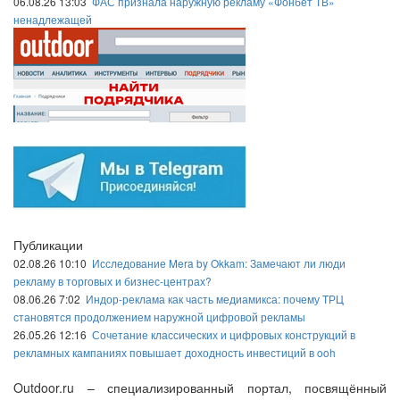
06.08.26 13:03
ФАС признала наружную рекламу «Фонбет ТВ»
ненадлежащей
Публикации
02.08.26 10:10
Исследование Mera by Okkam: Замечают ли люди
рекламу в торговых и бизнес-центрах?
08.06.26 7:02
Индор-реклама как часть медиамикса: почему ТРЦ
становятся продолжением наружной цифровой рекламы
26.05.26 12:16
Сочетание классических и цифровых конструкций в
рекламных кампаниях повышает доходность инвестиций в ooh
Outdoor.ru – специализированный портал, посвящённый