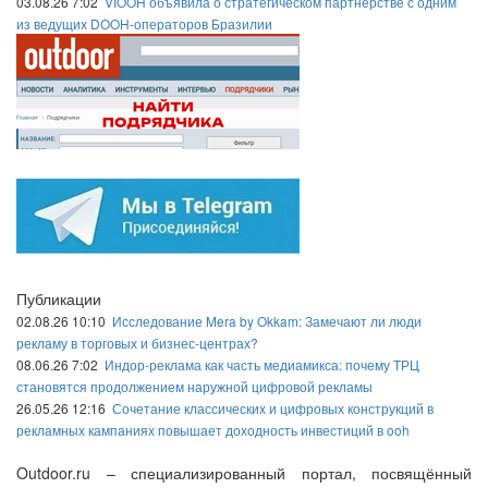
03.08.26 7:02
VIOOH объявила о стратегическом партнёрстве с одним
из ведущих DOOH-операторов Бразилии
Публикации
02.08.26 10:10
Исследование Mera by Okkam: Замечают ли люди
рекламу в торговых и бизнес-центрах?
08.06.26 7:02
Индор-реклама как часть медиамикса: почему ТРЦ
становятся продолжением наружной цифровой рекламы
26.05.26 12:16
Сочетание классических и цифровых конструкций в
рекламных кампаниях повышает доходность инвестиций в ooh
Outdoor.ru – специализированный портал, посвящённый