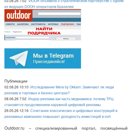
03.08.26 7:02
VIOOH объявила о стратегическом партнёрстве с одним
из ведущих DOOH-операторов Бразилии
Публикации
02.08.26 10:10
Исследование Mera by Okkam: Замечают ли люди
рекламу в торговых и бизнес-центрах?
08.06.26 7:02
Индор-реклама как часть медиамикса: почему ТРЦ
становятся продолжением наружной цифровой рекламы
26.05.26 12:16
Сочетание классических и цифровых конструкций в
рекламных кампаниях повышает доходность инвестиций в ooh
Outdoor.ru – специализированный портал, посвящённый