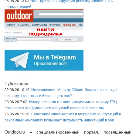
06.08.26 13:03
ФАС признала наружную рекламу «Фонбет ТВ»
ненадлежащей
Публикации
02.08.26 10:10
Исследование Mera by Okkam: Замечают ли люди
рекламу в торговых и бизнес-центрах?
08.06.26 7:02
Индор-реклама как часть медиамикса: почему ТРЦ
становятся продолжением наружной цифровой рекламы
26.05.26 12:16
Сочетание классических и цифровых конструкций в
рекламных кампаниях повышает доходность инвестиций в ooh
Outdoor.ru – специализированный портал, посвящённый