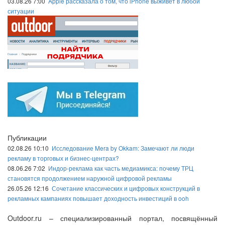
03.08.26 7:00
Apple рассказала о том, что iPhone выживет в любой
ситуации
Публикации
02.08.26 10:10
Исследование Mera by Okkam: Замечают ли люди
рекламу в торговых и бизнес-центрах?
08.06.26 7:02
Индор-реклама как часть медиамикса: почему ТРЦ
становятся продолжением наружной цифровой рекламы
26.05.26 12:16
Сочетание классических и цифровых конструкций в
рекламных кампаниях повышает доходность инвестиций в ooh
Outdoor.ru – специализированный портал, посвящённый