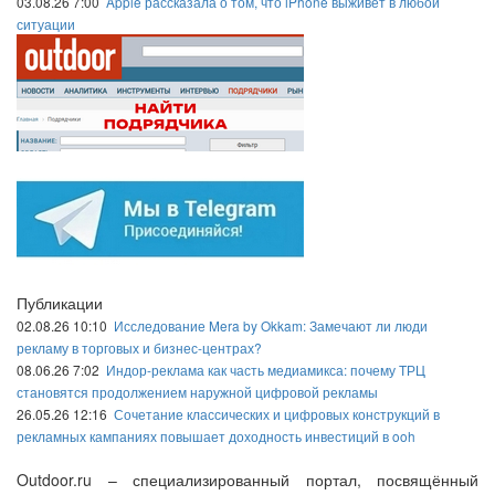
03.08.26 7:00
Apple рассказала о том, что iPhone выживет в любой
ситуации
Публикации
02.08.26 10:10
Исследование Mera by Okkam: Замечают ли люди
рекламу в торговых и бизнес-центрах?
08.06.26 7:02
Индор-реклама как часть медиамикса: почему ТРЦ
становятся продолжением наружной цифровой рекламы
26.05.26 12:16
Сочетание классических и цифровых конструкций в
рекламных кампаниях повышает доходность инвестиций в ooh
Outdoor.ru – специализированный портал, посвящённый