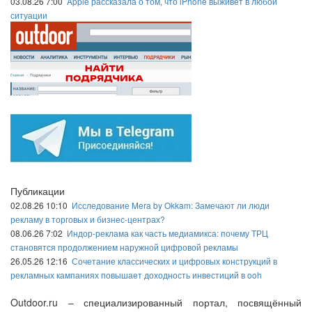
03.08.26 7:00
Apple рассказала о том, что iPhone выживет в любой
ситуации
Публикации
02.08.26 10:10
Исследование Mera by Okkam: Замечают ли люди
рекламу в торговых и бизнес-центрах?
08.06.26 7:02
Индор-реклама как часть медиамикса: почему ТРЦ
становятся продолжением наружной цифровой рекламы
26.05.26 12:16
Сочетание классических и цифровых конструкций в
рекламных кампаниях повышает доходность инвестиций в ooh
Outdoor.ru – специализированный портал, посвящённый