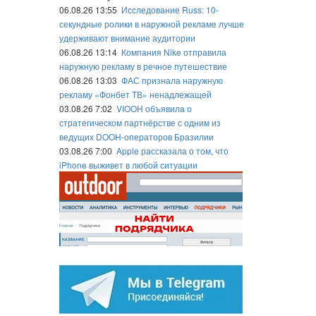
06.08.26 13:55
Исследование Russ: 10-
секундные ролики в наружной рекламе лучше
удерживают внимание аудитории
06.08.26 13:14
Компания Nike отправила
наружную рекламу в речное путешествие
06.08.26 13:03
ФАС признала наружную
рекламу «Фонбет ТВ» ненадлежащей
03.08.26 7:02
VIOOH объявила о
стратегическом партнёрстве с одним из
ведущих DOOH-операторов Бразилии
03.08.26 7:00
Apple рассказала о том, что
iPhone выживет в любой ситуации