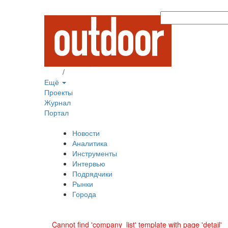
Вход
/
Регистрация
Ещё
Проекты
Журнал
Портал
Новости
Аналитика
Инструменты
Интервью
Подрядчики
Рынки
Города
Cannot find 'company_list' template with page 'detail'