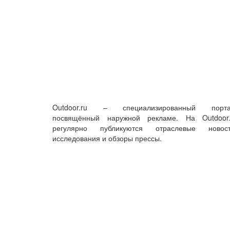
Outdoor.ru – специализированный порта
посвящённый наружной рекламе. На Outdoor.
регулярно публикуются отраслевые новост
исследования и обзоры прессы.