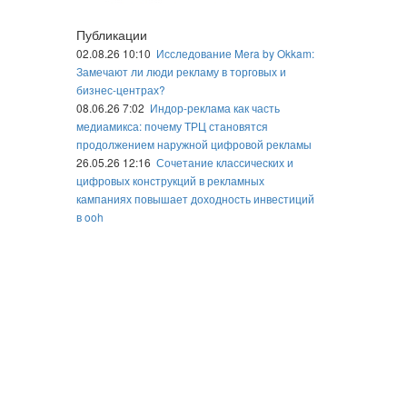
Публикации
02.08.26 10:10
Исследование Mera by Okkam:
Замечают ли люди рекламу в торговых и
бизнес-центрах?
08.06.26 7:02
Индор-реклама как часть
медиамикса: почему ТРЦ становятся
продолжением наружной цифровой рекламы
26.05.26 12:16
Сочетание классических и
цифровых конструкций в рекламных
кампаниях повышает доходность инвестиций
в ooh