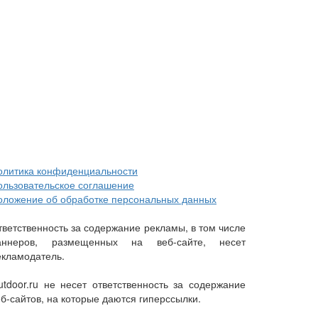
олитика конфиденциальности
ользовательское соглашение
оложение об обработке персональных данных
тветственность за содержание рекламы, в том числе
аннеров, размещенных на веб-сайте, несет
екламодатель.
utdoor.ru не несет ответственность за содержание
еб-сайтов, на которые даются гиперссылки.