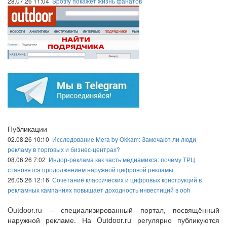
28.07.26 11:04
Spotify покажет жизнь фанатов
Публикации
02.08.26 10:10
Исследование Mera by Okkam: Замечают ли люди
рекламу в торговых и бизнес-центрах?
08.06.26 7:02
Индор-реклама как часть медиамикса: почему ТРЦ
становятся продолжением наружной цифровой рекламы
26.05.26 12:16
Сочетание классических и цифровых конструкций в
рекламных кампаниях повышает доходность инвестиций в ooh
Outdoor.ru – специализированный портал, посвящённый
наружной рекламе. На Outdoor.ru регулярно публикуются