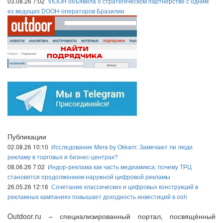
03.08.26 7:02
VIOOH объявила о стратегическом партнёрстве с одним
из ведущих DOOH-операторов Бразилии
Публикации
02.08.26 10:10
Исследование Mera by Okkam: Замечают ли люди
рекламу в торговых и бизнес-центрах?
08.06.26 7:02
Индор-реклама как часть медиамикса: почему ТРЦ
становятся продолжением наружной цифровой рекламы
26.05.26 12:16
Сочетание классических и цифровых конструкций в
рекламных кампаниях повышает доходность инвестиций в ooh
Outdoor.ru – специализированный портал, посвящённый