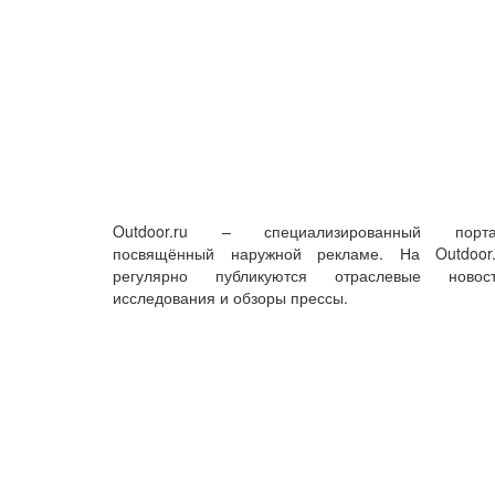
Outdoor.ru – специализированный порта
посвящённый наружной рекламе. На Outdoor.
регулярно публикуются отраслевые новост
исследования и обзоры прессы.