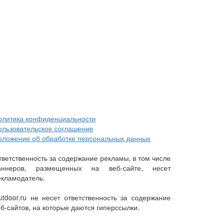
олитика конфиденциальности
ользовательское соглашение
оложение об обработке персональных данных
тветственность за содержание рекламы, в том числе
аннеров, размещенных на веб-сайте, несет
екламодатель.
utdoor.ru не несет ответственность за содержание
еб-сайтов, на которые даются гиперссылки.