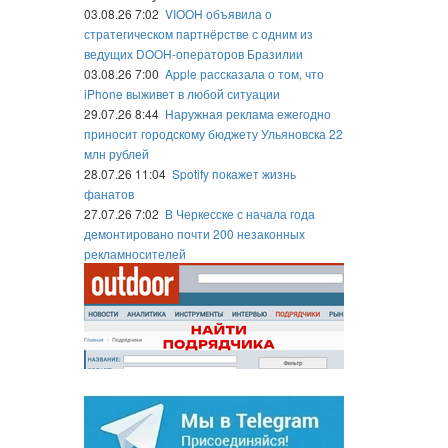
03.08.26 7:02
VIOOH объявила о
стратегическом партнёрстве с одним из
ведущих DOOH-операторов Бразилии
03.08.26 7:00
Apple рассказала о том, что
iPhone выживет в любой ситуации
29.07.26 8:44
Наружная реклама ежегодно
приносит городскому бюджету Ульяновска 22
млн рублей
28.07.26 11:04
Spotify покажет жизнь
фанатов
27.07.26 7:02
В Черкесске с начала года
демонтировано почти 200 незаконных
рекламносителей