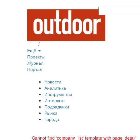
Вход
/
Регистрация
Ещё
Проекты
Журнал
Портал
Новости
Аналитика
Инструменты
Интервью
Подрядчики
Рынки
Города
Cannot find 'company_list' template with page 'detail'