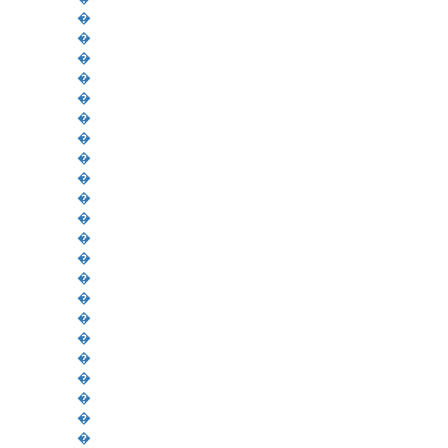
�
�
�
�
�
�
�
�
�
�
�
�
�
�
�
�
�
�
�
�
�
�