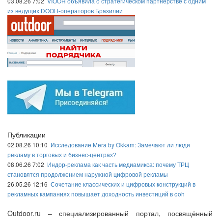
03.08.26 7:02
VIOOH объявила о стратегическом партнёрстве с одним
из ведущих DOOH-операторов Бразилии
Публикации
02.08.26 10:10
Исследование Mera by Okkam: Замечают ли люди
рекламу в торговых и бизнес-центрах?
08.06.26 7:02
Индор-реклама как часть медиамикса: почему ТРЦ
становятся продолжением наружной цифровой рекламы
26.05.26 12:16
Сочетание классических и цифровых конструкций в
рекламных кампаниях повышает доходность инвестиций в ooh
Outdoor.ru – специализированный портал, посвящённый