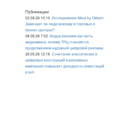
Публикации
02.08.26 10:10
Исследование Mera by Okkam:
Замечают ли люди рекламу в торговых и
бизнес-центрах?
08.06.26 7:02
Индор-реклама как часть
медиамикса: почему ТРЦ становятся
продолжением наружной цифровой рекламы
26.05.26 12:16
Сочетание классических и
цифровых конструкций в рекламных
кампаниях повышает доходность инвестиций
в ooh