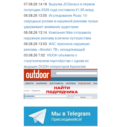
07.08.26 14:18
Выручка JCDecaux в первом
полугодии 2026 года составила €1,95 млрд
06.08.26 13:55
Исследование Russ: 10-
секундные ролики в наружной рекламе лучше
удерживают внимание аудитории
06.08.26 13:14
Компания Nike отправила
наружную рекламу в речное путешествие
06.08.26 13:03
ФАС признала наружную
рекламу «Фонбет ТВ» ненадлежащей
03.08.26 7:02
VIOOH объявила о
стратегическом партнёрстве с одним из
ведущих DOOH-операторов Бразилии