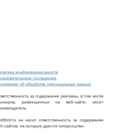
олитика конфиденциальности
ользовательское соглашение
оложение об обработке персональных данных
тветственность за содержание рекламы, в том числе
аннеров, размещенных на веб-сайте, несет
екламодатель.
utdoor.ru не несет ответственность за содержание
еб-сайтов, на которые даются гиперссылки.