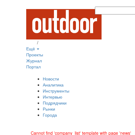
Вход
/
Регистрация
Ещё
Проекты
Журнал
Портал
Новости
Аналитика
Инструменты
Интервью
Подрядчики
Рынки
Города
Cannot find 'company_list' template with page 'news'