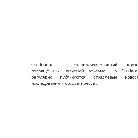
Outdoor.ru – специализированный порта
посвящённый наружной рекламе. На Outdoor.
регулярно публикуются отраслевые новост
исследования и обзоры прессы.