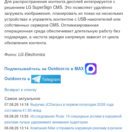
Для распространения контента дисплей интегрируется с
решением LG SuperSign CMS. Это позволяет удалённо
загружать изображения, планировать их показ на нескольких
устройствах и управлять контентом с USB-накопителей или
собственных серверов CMS. Оптимизированная
операционная среда обеспечивает длительную работу без
подзарядки, а частота зарядки напрямую зависит от цикла
обновления контента.
Фото:
LG Electronics
Подписывайтесь на Outdoor.ru в MAX
Outdoor.ru в
Возврат к списку
Самое актуальное
07.08.26 14:18
Выручка JCDecaux в первом полугодии 2026 года
составила €1,95 млрд
06.08.26 13:55
Исследование Russ: 10-секундные ролики в наружной
рекламе лучше удерживают внимание аудитории
06.08.26 13:14
Компания Nike отправила наружную рекламу в речное