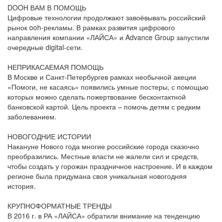
DOOH ВАМ В ПОМОЩЬ
Цифровые технологии продолжают завоёвывать российский
рынок ooh-рекламы. В рамках развития цифрового
направления компании «ЛАЙСА» и Advance Group запустили
очередные digital-сети.
НЕПРИКАСАЕМАЯ ПОМОЩЬ
В Москве и Санкт-Петербургев рамках необычной акеции
«Помоги, не касаясь» появились умные постеры, с помощью
которых можно сделать пожертвование бесконтактной
банковской картой. Цель проекта – помочь детям с редким
заболеванием.
НОВОГОДНИЕ ИСТОРИИ
Накануне Нового года многие российские города сказочно
преобразились. Местные власти не жалели сил и средств,
чтобы создать у горожан праздничное настроение. И в каждом
регионе была придумана своя уникальная новогодняя
история.
КРУПНОФОРМАТНЫЕ ТРЕНДЫ
В 2016 г. в РА «ЛАЙСА» обратили внимание на тенденцию