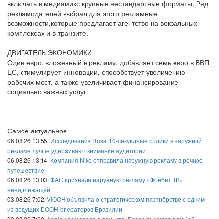
включать в медиамикс крупные нестандартные форматы. Ряд
рекламодателей выбрал для этого рекламные
возможности,которые предлагает агентство на вокзальных
комплексах и в транзите.
ДВИГАТЕЛЬ ЭКОНОМИКИ
Один евро, вложенный в рекламу, добавляет семь евро в ВВП
ЕС, стимулирует инновации, способствует увеличению
рабочих мест, а также увеличивает финансирование
социально важных услуг
Самое актуальное
06.08.26 13:55
Исследование Russ: 10-секундные ролики в наружной
рекламе лучше удерживают внимание аудитории
06.08.26 13:14
Компания Nike отправила наружную рекламу в речное
путешествие
06.08.26 13:03
ФАС признала наружную рекламу «Фонбет ТВ»
ненадлежащей
03.08.26 7:02
VIOOH объявила о стратегическом партнёрстве с одним
из ведущих DOOH-операторов Бразилии
03.08.26 7:00
Apple рассказала о том, что iPhone выживет в любой