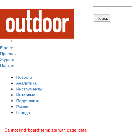
Вход
/
Регистрация
Ещё
Проекты
Журнал
Портал
Новости
Аналитика
Инструменты
Интервью
Подрядчики
Рынки
Города
Cannot find 'board' template with page 'detail'