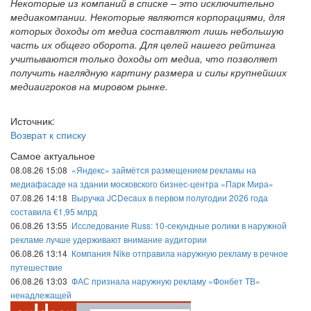
Некоторые из компаний в списке – это исключительно
медиакомпании. Некоторые являются корпорациями, для
которых доходы от медиа составляют лишь небольшую
часть их общего оборота. Для целей нашего рейтинга
учитываются только доходы от медиа, что позволяет
получить наглядную картину размера и силы крупнейших
медиаигроков на мировом рынке.
Источник:
Возврат к списку
Самое актуальное
08.08.26 15:08
«Яндекс» займётся размещением рекламы на
медиафасаде на здании московского бизнес-центра «Парк Мира»
07.08.26 14:18
Выручка JCDecaux в первом полугодии 2026 года
составила €1,95 млрд
06.08.26 13:55
Исследование Russ: 10-секундные ролики в наружной
рекламе лучше удерживают внимание аудитории
06.08.26 13:14
Компания Nike отправила наружную рекламу в речное
путешествие
06.08.26 13:03
ФАС признала наружную рекламу «Фонбет ТВ»
ненадлежащей