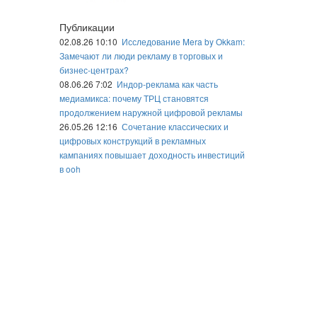
Публикации
02.08.26 10:10
Исследование Mera by Okkam:
Замечают ли люди рекламу в торговых и
бизнес-центрах?
08.06.26 7:02
Индор-реклама как часть
медиамикса: почему ТРЦ становятся
продолжением наружной цифровой рекламы
26.05.26 12:16
Сочетание классических и
цифровых конструкций в рекламных
кампаниях повышает доходность инвестиций
в ooh