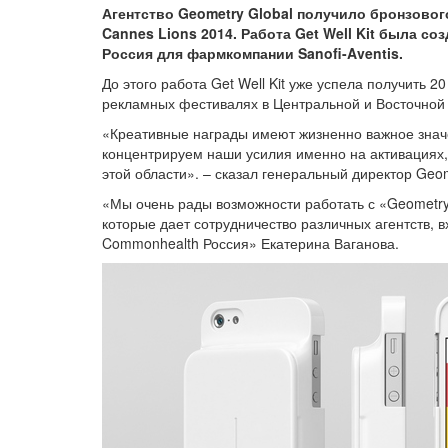
Агентство Geometry Global получило бронзово
Cannes Lions 2014. Работа Get Well Kit была со
Россия для фармкомпании Sanofi-Aventis.
До этого работа Get Well Kit уже успела получить 2
рекламных фестивалях в Центральной и Восточной
«Креативные награды имеют жизненно важное значе
концентрируем наши усилия именно на активациях,
этой области». – сказал генеральный директор Geo
«Мы очень рады возможности работать с «Geometry
которые дает сотрудничество различных агентств, 
Commonhealth Россия» Екатерина Ваганова.