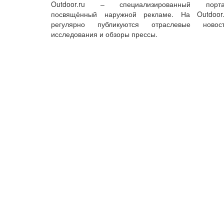
Outdoor.ru – специализированный порта
посвящённый наружной рекламе. На Outdoor.
регулярно публикуются отраслевые новост
исследования и обзоры прессы.