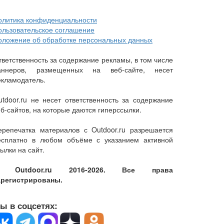
олитика конфиденциальности
ользовательское соглашение
оложение об обработке персональных данных
тветственность за содержание рекламы, в том числе
аннеров, размещенных на веб-сайте, несет
екламодатель.
utdoor.ru не несет ответственность за содержание
еб-сайтов, на которые даются гиперссылки.
ерепечатка материалов с Outdoor.ru разрешается
есплатно в любом объёме с указанием активной
ылки на сайт.
 Outdoor.ru 2016-2026. Все права
арегистрированы.
ы в соцсетях: