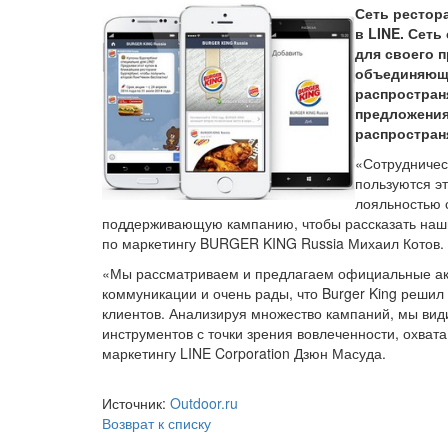
Сеть рестор
в LINE. Сет
для своего 
объединяюще
распростран
предложениях
распростран
«Сотрудничест
пользуются э
лояльностью 
поддерживающую кампанию, чтобы рассказать нашим
по маркетингу BURGER KING Russia Михаил Котов.
«Мы рассматриваем и предлагаем официальные акк
коммуникации и очень рады, что Burger King решил
клиентов. Анализируя множество кампаний, мы ви
инструментов с точки зрения вовлеченности, охвата
маркетингу LINE Corporation Дзюн Масуда.
Источник:
Outdoor.ru
Возврат к списку