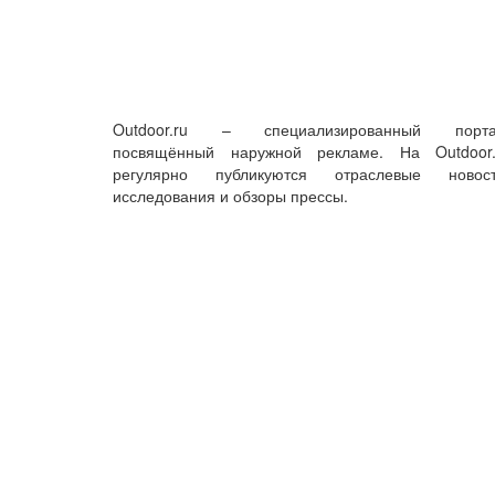
Outdoor.ru – специализированный порта
посвящённый наружной рекламе. На Outdoor.
регулярно публикуются отраслевые новост
исследования и обзоры прессы.