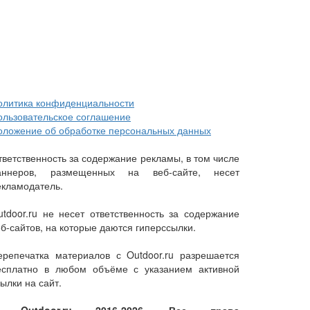
олитика конфиденциальности
ользовательское соглашение
оложение об обработке персональных данных
тветственность за содержание рекламы, в том числе
аннеров, размещенных на веб-сайте, несет
екламодатель.
utdoor.ru не несет ответственность за содержание
еб-сайтов, на которые даются гиперссылки.
ерепечатка материалов с Outdoor.ru разрешается
есплатно в любом объёме с указанием активной
ылки на сайт.