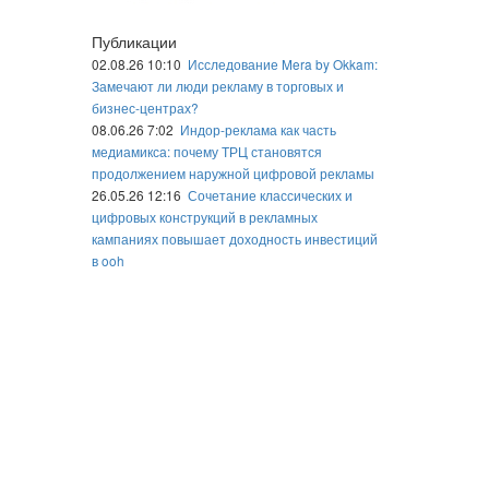
Публикации
02.08.26 10:10
Исследование Mera by Okkam:
Замечают ли люди рекламу в торговых и
бизнес-центрах?
08.06.26 7:02
Индор-реклама как часть
медиамикса: почему ТРЦ становятся
продолжением наружной цифровой рекламы
26.05.26 12:16
Сочетание классических и
цифровых конструкций в рекламных
кампаниях повышает доходность инвестиций
в ooh