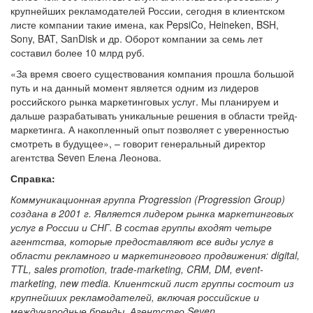
крупнейших рекламодателей России, сегодня в клиентском
листе компании такие имена, как PepsiCo, Heineken, BSH,
Sony, BAT, SanDisk и др. Оборот компании за семь лет
составил более 10 млрд руб.
«За время своего существования компания прошла большой
путь и на данный момент является одним из лидеров
российского рынка маркетинговых услуг. Мы планируем и
дальше разрабатывать уникальные решения в области трейд-
маркетинга. А накопленный опыт позволяет с уверенностью
смотреть в будущее», – говорит генеральный директор
агентства Seven Елена Леонова.
Справка:
Коммуникационная группа Progression (Progression Group)
создана в 2001 г. Является лидером рынка маркетинговых
услуг в России и СНГ. В состав группы входят четыре
агентства, которые предоставляют все виды услуг в
области рекламного и маркетингового продвижения: digital,
TTL, sales promotion, trade-marketing, CRM, DM, event-
marketing, new media. Клиентский лист группы состоит из
крупнейших рекламодателей, включая российские и
международные бренды. Агентство Seven