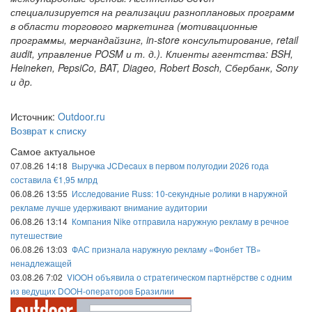
специализируется на реализации разноплановых программ
в области торгового маркетинга (мотивационные
программы, мерчандайзинг, in-store консультирование, retail
audit, управление POSM и т. д.). Клиенты агентства: BSH,
Heineken, PepsiCo, BAT, Diageo, Robert Bosch, Сбербанк, Sony
и др.
Источник:
Outdoor.ru
Возврат к списку
Самое актуальное
07.08.26 14:18
Выручка JCDecaux в первом полугодии 2026 года
составила €1,95 млрд
06.08.26 13:55
Исследование Russ: 10-секундные ролики в наружной
рекламе лучше удерживают внимание аудитории
06.08.26 13:14
Компания Nike отправила наружную рекламу в речное
путешествие
06.08.26 13:03
ФАС признала наружную рекламу «Фонбет ТВ»
ненадлежащей
03.08.26 7:02
VIOOH объявила о стратегическом партнёрстве с одним
из ведущих DOOH-операторов Бразилии