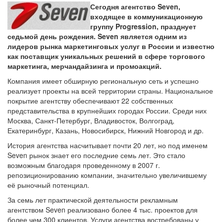
Сегодня агентство Seven,
входящее в коммуникационную
группу Progression, празднует
седьмой день рождения. Seven является одним из
лидеров рынка маркетинговых услуг в России и известно
как поставщик уникальных решений в сфере торгового
маркетинга, мерчандайзинга и промоакций.
Компания имеет обширную региональную сеть и успешно
реализует проекты на всей территории страны. Национальное
покрытие агентству обеспечивают 22 собственных
представительства в крупнейших городах России. Среди них
Москва, Санкт-Петербург, Владивосток, Волгоград,
Екатеринбург, Казань, Новосибирск, Нижний Новгород и др.
История агентства насчитывает почти 20 лет, но под именем
Seven рынок знает его последние семь лет. Это стало
возможным благодаря проведенному в 2007 г.
репозиционированию компании, значительно увеличившему
её рыночный потенциал.
За семь лет практической деятельности рекламным
агентством Seven реализовано более 4 тыс. проектов для
более чем 300 клиентов. Услуги агентства востребованы у