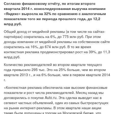
Согласно финансовому отчёту, по итогам второго
квартала 2014 г. консолидированная выручка компании
«Яндекс» выросла на 32% по сравнению с аналогичным
показателем того же периода прошлого года, до 12,2
млрд руб.
Общий доход от медийной рекламы (в том числе на сайтах-
партнёрах) сократилась на 6%, до 775 млн руб. При этом
доходы компании от медийной рекламы на собственном сайте
сократились на 16%, до 674 млн руб. В то же время
контекстная реклама продемонстрировал рост на 39%, до 11,3
млрд руб.
Количество рекламодателей во втором квартале текущего
года превысило 295 тыс. Это на 25% больше, чем во втором
квартале 2013 г., и на 6% больше, чем в первом квартале 2014
г.
«Контекстная реклама обеспечила нам высокие финансовые
показатели и рост числа рекламодателей. Месяц назад мы
договорились о покупке Auto.ru. Эта сделка выводит нас в
сегмент частных объявлений, один из самых быстрорастущих
на рынке интернет-рекламы. В этом квартале наши акции
также были допущены к торгам на Московской бирже, что