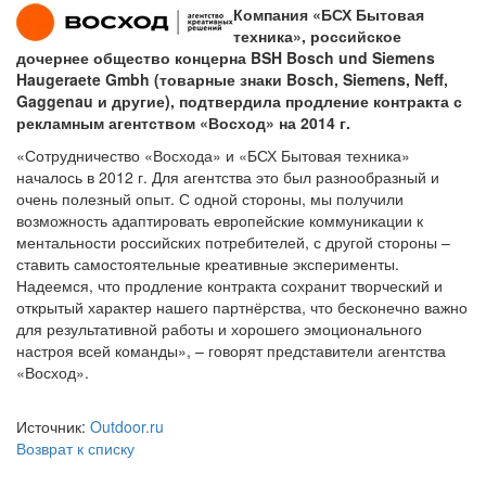
Компания «БСХ Бытовая
техника», российское
дочернее общество концерна BSH Bosch und Siemens
Haugeraete Gmbh (товарные знаки Bosch, Siemens, Neff,
Gaggenau и другие), подтвердила продление контракта с
рекламным агентством «Восход» на 2014 г.
«Сотрудничество «Восхода» и «БСХ Бытовая техника»
началось в 2012 г. Для агентства это был разнообразный и
очень полезный опыт. С одной стороны, мы получили
возможность адаптировать европейские коммуникации к
ментальности российских потребителей, с другой стороны –
ставить самостоятельные креативные эксперименты.
Надеемся, что продление контракта сохранит творческий и
открытый характер нашего партнёрства, что бесконечно важно
для результативной работы и хорошего эмоционального
настроя всей команды», – говорят представители агентства
«Восход».
Источник:
Outdoor.ru
Возврат к списку