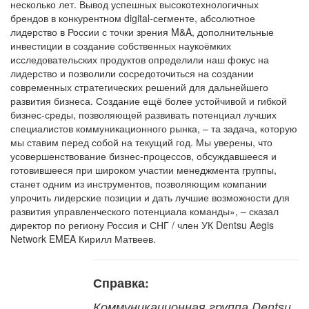
несколько лет. Вывод успешных высокотехнологичных
брендов в конкурентном digital-сегменте, абсолютное
лидерство в России с точки зрения M&A, дополнительные
инвестиции в создание собственных наукоёмких
исследовательских продуктов определили наш фокус на
лидерство и позволили сосредоточиться на создании
современных стратегических решений для дальнейшего
развития бизнеса. Создание ещё более устойчивой и гибкой
бизнес-среды, позволяющей развивать потенциал лучших
специалистов коммуникационного рынка, – та задача, которую
мы ставим перед собой на текущий год. Мы уверены, что
усовершенствование бизнес-процессов, обсуждавшееся и
готовившееся при широком участии менеджмента группы,
станет одним из инструментов, позволяющим компании
упрочить лидерские позиции и дать лучшие возможности для
развития управленческого потенциала команды», – сказал
директор по региону Россия и СНГ / член УК Dentsu Aegis
Network EMEA Кирилл Матвеев.
Справка:
Коммуникационная группа Dentsu