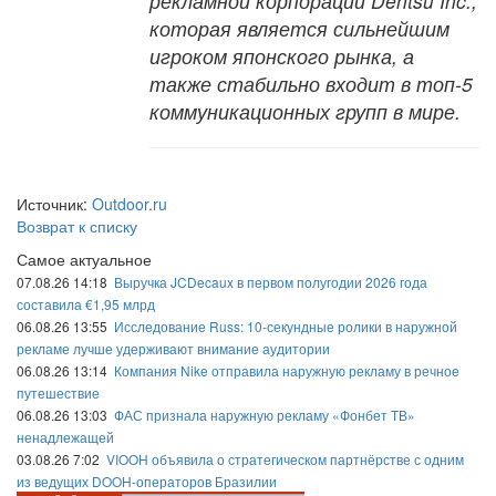
рекламной корпорации Dentsu Inc.,
которая является сильнейшим
игроком японского рынка, а
также стабильно входит в топ-5
коммуникационных групп в мире.
Источник:
Outdoor.ru
Возврат к списку
Самое актуальное
07.08.26 14:18
Выручка JCDecaux в первом полугодии 2026 года
составила €1,95 млрд
06.08.26 13:55
Исследование Russ: 10-секундные ролики в наружной
рекламе лучше удерживают внимание аудитории
06.08.26 13:14
Компания Nike отправила наружную рекламу в речное
путешествие
06.08.26 13:03
ФАС признала наружную рекламу «Фонбет ТВ»
ненадлежащей
03.08.26 7:02
VIOOH объявила о стратегическом партнёрстве с одним
из ведущих DOOH-операторов Бразилии