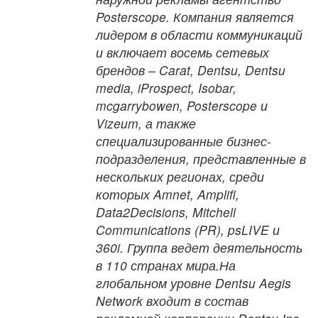
Posterscope. Компания является
лидером в области коммуникаций
и включает восемь сетевых
брендов – Carat, Dentsu, Dentsu
media, iProspect, Isobar,
mcgarrybowen, Posterscope и
Vizeum, а также
специализированные бизнес-
подразделения, представленные в
нескольких регионах, среди
которых Amnet, Amplifi,
Data2Decisions, Mitchell
Communications (PR), psLIVE и
360i. Группа ведет деятельность
в 110 странах мира.На
глобальном уровне Dentsu Aegis
Network входит в состав