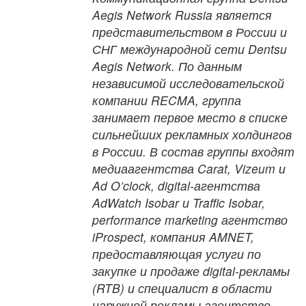
Aegis Network Russia является
представительством в России и
СНГ международной сети Dentsu
Aegis Network. По данным
независимой исследовательской
компании RECMA, группа
занимает первое место в списке
сильнейших рекламных холдингов
в России. В состав группы входят
медиаагентства Carat, Vizeum и
Ad O’clock, digital-агентства
AdWatch Isobar и Traffic Isobar,
performance marketing агентство
iProspect, компания AMNET,
предоставляющая услуги по
закупке и продаже digital-рекламы
(RTB) и специалист в области
наружной рекламы агентство