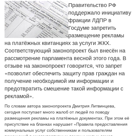
Правительство РФ
поддержало инициативу
фракции ЛДПР в
Госдуме запретить
размещение рекламы
на платёжных квитанциях за услуги ЖКХ.
Соответствующий законопроект был внесён на
рассмотрение парламента весной этого года. В
отзыве на законопроект говорится, что запрет
«позволит обеспечить защиту прав граждан на
получение необходимой им информации и
предотвратить смешение такой информации с
рекламой».
По словам автора законопроекта Дмитрия Литвинцева,
сегодня поступает много жалоб от людей по поводу
размещения рекламы на платёжных документах. При этом её
присутствие на бланках нарушает «Правила предоставления
коммунальных услуг собственникам и пользователям