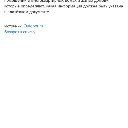
помещений в многоквартирных домах и жилых домов»,
которые определяют, какая информация должна быть указана
в платёжном документе.
Источник:
Outdoor.ru
Возврат к списку