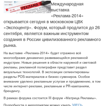
Международная
выставка
«Реклама-2014»
открывается сегодня в московском ЦВК
«Экспоцентр». Форум, который продлится до 26
сентября, является важным инструментом
создания в России цивилизованного рекламного
рынка.
На выставке «Реклама-2014» будет отражено всё
многообразие динамично развивающейся рекламной
индустрии. Новые решения в области наружной и световой
рекламы, рекламной полиграфии представит раздел
визуальных технологий. В экспозиции сегментированы
разделы POS-материалов и бизнес-сувениров. Особое
внимание уделено рекламным услугам и продвижению, в том
числе интернет-рекламе, рекламным и PR-кампаниям,
брендингу.
В рамках форума состоится III форум «Матрица Рекламы».
Подробности о мероприятии можно узнать
ЗДЕСЬ
.