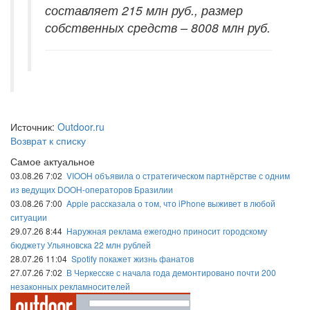
составляет 215 млн руб., размер
собственных средств – 8008 млн руб.
Источник:
Outdoor.ru
Возврат к списку
Самое актуальное
03.08.26 7:02
VIOOH объявила о стратегическом партнёрстве с одним
из ведущих DOOH-операторов Бразилии
03.08.26 7:00
Apple рассказала о том, что iPhone выживет в любой
ситуации
29.07.26 8:44
Наружная реклама ежегодно приносит городскому
бюджету Ульяновска 22 млн рублей
28.07.26 11:04
Spotify покажет жизнь фанатов
27.07.26 7:02
В Черкесске с начала года демонтировано почти 200
незаконных рекламносителей