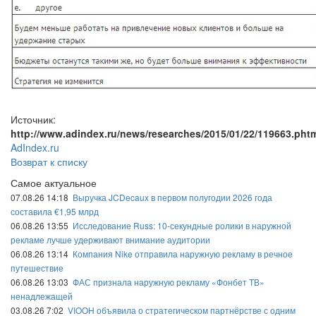
Источник:
http://www.adindex.ru/news/researches/2015/01/22/119663.pht
AdIndex.ru
Возврат к списку
Самое актуальное
07.08.26 14:18
Выручка JCDecaux в первом полугодии 2026 года
составила €1,95 млрд
06.08.26 13:55
Исследование Russ: 10-секундные ролики в наружной
рекламе лучше удерживают внимание аудитории
06.08.26 13:14
Компания Nike отправила наружную рекламу в речное
путешествие
06.08.26 13:03
ФАС признала наружную рекламу «Фонбет ТВ»
ненадлежащей
03.08.26 7:02
VIOOH объявила о стратегическом партнёрстве с одним