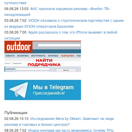
путешествие
06.08.26 13:03
ФАС признала наружную рекламу «Фонбет ТВ»
ненадлежащей
03.08.26 7:02
VIOOH объявила о стратегическом партнёрстве с одним
из ведущих DOOH-операторов Бразилии
03.08.26 7:00
Apple рассказала о том, что iPhone выживет в любой
ситуации
Публикации
02.08.26 10:10
Исследование Mera by Okkam: Замечают ли люди
рекламу в торговых и бизнес-центрах?
08.06.26 7:02
Индор-реклама как часть медиамикса: почему ТРЦ