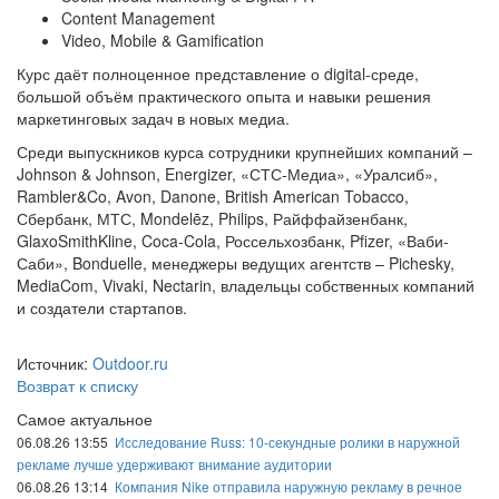
Content Management
Video, Mobile & Gamification
Курс даёт полноценное представление о digital-среде,
большой объём практического опыта и навыки решения
маркетинговых задач в новых медиа.
Среди выпускников курса сотрудники крупнейших компаний –
Johnson & Johnson, Energizer, «СТС-Медиа», «Уралсиб»,
Rambler&Co, Avon, Danone, British American Tobacco,
Сбербанк, МТС, Mondelēz, Philips, Райффайзенбанк,
GlaxoSmithKline, Coca-Cola, Россельхозбанк, Pfizer, «Ваби-
Саби», Bonduelle, менеджеры ведущих агентств – Pichesky,
MediaCom, Vivaki, Nectarin, владельцы собственных компаний
и создатели стартапов.
Источник:
Outdoor.ru
Возврат к списку
Самое актуальное
06.08.26 13:55
Исследование Russ: 10-секундные ролики в наружной
рекламе лучше удерживают внимание аудитории
06.08.26 13:14
Компания Nike отправила наружную рекламу в речное