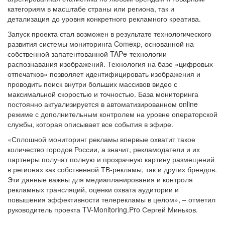
категориям в масштабе страны или региона, так и
детализация до уровня конкретного рекламного креатива.
Запуск проекта стал возможен в результате технологического
развития системы мониторинга Comexp, основанной на
собственной запатентованной TAPe-технологии
распознавания изображений. Технология на базе «цифровых
отпечатков» позволяет идентифицировать изображения и
проводить поиск внутри больших массивов видео с
максимальной скоростью и точностью. База мониторинга
постоянно актуализируется в автоматизированном online
режиме с дополнительным контролем на уровне операторской
службы, которая описывает все события в эфире.
«Сплошной мониторинг рекламы впервые охватит такое
количество городов России, а значит, рекламодатели и их
партнеры получат полную и прозрачную картину размещений
в регионах как собственной ТВ-рекламы, так и других брендов.
Эти данные важны для медиапланирования и контроля
рекламных трансляций, оценки охвата аудитории и
повышения эффективности телерекламы в целом», – отметил
руководитель проекта TV-Monitoring.Pro Сергей Миньков.