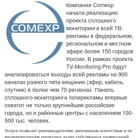
Компания Comexp
начала реализацию
проекта сплошного
мониторинга всей ТВ-
рекламы в федеральном,
региональном и местном
эфире более 150 городов
России. В рамках проекта
TV-Monitoring.Pro будут
анализироваться выходы всей рекламы на 900
каналах разного типа вещания (эфир, кабель,
спутник) в более чем 70 регионах. Панель
сплошного мониторинга телерекламы впервые
охватит не только крупнейшие российские
города, но и районные центры с населением 100-
500 тыс. человек.
Услуга позволит рекламодателям, рекламным агентствам и их
медиапартнерам проводить аудит собственных размещений