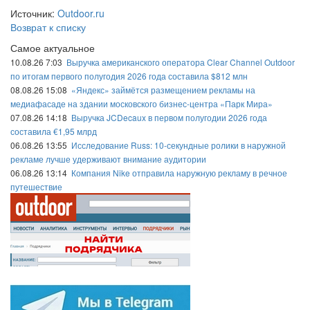
Источник:
Outdoor.ru
Возврат к списку
Самое актуальное
10.08.26 7:03
Выручка американского оператора Clear Channel Outdoor
по итогам первого полугодия 2026 года составила $812 млн
08.08.26 15:08
«Яндекс» займётся размещением рекламы на
медиафасаде на здании московского бизнес-центра «Парк Мира»
07.08.26 14:18
Выручка JCDecaux в первом полугодии 2026 года
составила €1,95 млрд
06.08.26 13:55
Исследование Russ: 10-секундные ролики в наружной
рекламе лучше удерживают внимание аудитории
06.08.26 13:14
Компания Nike отправила наружную рекламу в речное
путешествие