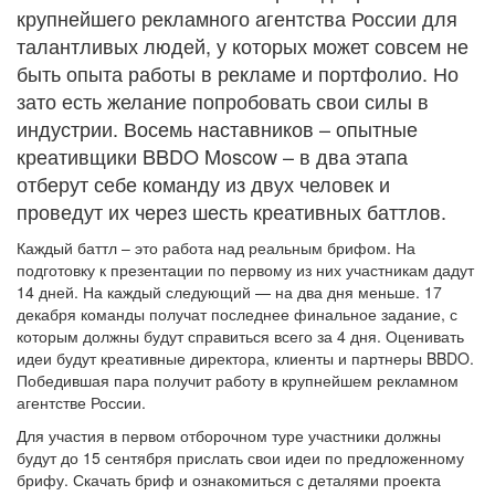
крупнейшего рекламного агентства России для
талантливых людей, у которых может совсем не
быть опыта работы в рекламе и портфолио. Но
зато есть желание попробовать свои силы в
индустрии. Восемь наставников – опытные
креативщики BBDO Moscow – в два этапа
отберут себе команду из двух человек и
проведут их через шесть креативных баттлов.
Каждый баттл – это работа над реальным брифом. На
подготовку к презентации по первому из них участникам дадут
14 дней. На каждый следующий — на два дня меньше. 17
декабря команды получат последнее финальное задание, с
которым должны будут справиться всего за 4 дня. Оценивать
идеи будут креативные директора, клиенты и партнеры BBDO.
Победившая пара получит работу в крупнейшем рекламном
агентстве России.
Для участия в первом отборочном туре участники должны
будут до 15 сентября прислать свои идеи по предложенному
брифу. Скачать бриф и ознакомиться с деталями проекта