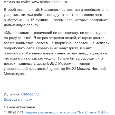
можно на сайте www.starforcebbdo.ru
Второй этап – очный. Наставники встретятся и пообщаются с
участниками, чьи работы попадут в шорт-лист, после чего
выберут из них 16 лучших — восемь пар, которые продолжат
дальнейшую борьбу.
«Мы не ставим ограничений ни по возрасту, ни по опыту, ни
по роду занятий. Я не раз встречал людей, которые долгое
время занимались совсем не творческой работой, но мечтали
попробовать себя в креативных индустриях, и у них
получалось. Мы ищем новые имена, новых звезд, и уверены,
что ими могут стать кто угодно. Только битва рассудит, кто
достоин защищать цвета BBDO Moscow», – говорит
управляющий креативный директор BBDO Moscow Николай
Мегвелидзе.
Источник:
Outdoor.ru
Возврат к списку
Самое актуальное
10.08.26 7:03
Выручка американского оператора Clear Channel Outdoor