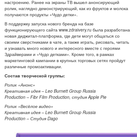
настроению. Ранее на экраны ТВ вышел анонсирующий
ролик, наглядно демонстрирующий, как из фруктов и молока
получаются продукты «Чудо детки».
В поддержку запуска нового бренда на базе
функционирующего сайта www.zdraivery.ru была разработана
новая диджитал-платформа, где дети могут общаться со
своими сверстниками в чате, а также играть, рисовать, читать
и узнавать много нового и интересного вместе с героями
Здрайверами и «Чудо детками». Кроме того, в рамках
маркетинговой кампании в крупных торговых сетях пройдут
различные промоактивации.
Состав творческой группы:
Ролик «Анонс»
Креативная идея – Leo Burnett Group Russia
Production – Fibr Film Production, студия Apple Pie
Ролик «Весёлое видео»
Креативная идея – Leo Burnett Group Russia
Production – Студия Dago