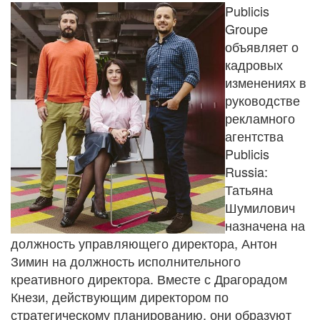
Publicis
Groupe
объявляет о
кадровых
изменениях в
руководстве
рекламного
агентства
Publicis
Russia:
Татьяна
Шумилович
назначена на
должность управляющего директора, Антон
Зимин на должность исполнительного
креативного директора. Вместе с Драгорадом
Кнези, действующим директором по
стратегическому планированию, они образуют