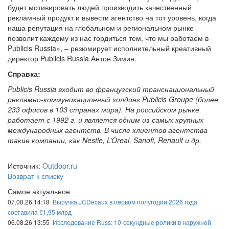
будет мотивировать людей производить качественный
рекламный продукт и вывести агентство на тот уровень, когда
наша репутация на глобальном и региональном рынке
позволит каждому из нас гордиться тем, что мы работаем в
Publicis Russia», – резюмирует исполнительный креативный
директор Publicis Russia Антон Зимин.
Справка:
Publicis Russia входит во французский транснациональный
рекламно-коммуникационный холдинг Publicis Groupe (более
233 офисов в 103 странах мира). На российском рынке
работает с 1992 г. и является одним из самых крупных
международных агентств. В числе клиентов агентства
такие компании, как Nestle, L’Oreal, Sanofi, Renault и др.
Источник:
Outdoor.ru
Возврат к списку
Самое актуальное
07.08.26 14:18
Выручка JCDecaux в первом полугодии 2026 года
составила €1,95 млрд
06.08.26 13:55
Исследование Russ: 10-секундные ролики в наружной