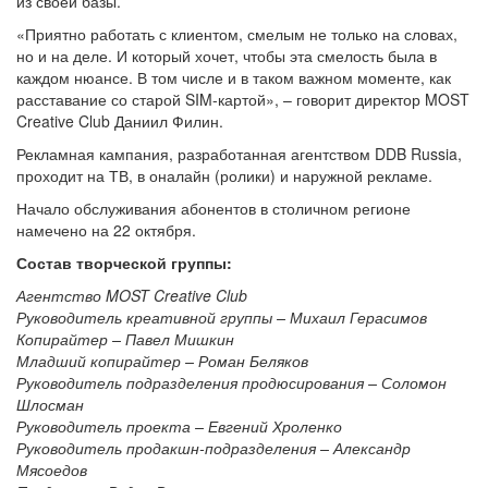
из своей базы.
«Приятно работать с клиентом, смелым не только на словах,
но и на деле. И который хочет, чтобы эта смелость была в
каждом нюансе. В том числе и в таком важном моменте, как
расставание со старой SIM-картой», – говорит директор MOST
Creative Club Даниил Филин.
Рекламная кампания, разработанная агентством DDB Russia,
проходит на ТВ, в оналайн (ролики) и наружной рекламе.
Начало обслуживания абонентов в столичном регионе
намечено на 22 октября.
Состав творческой группы:
Агентство MOST Creative Club
Руководитель креативной группы – Михаил Герасимов
Копирайтер – Павел Мишкин
Младший копирайтер – Роман Беляков
Руководитель подразделения продюсирования – Соломон
Шлосман
Руководитель проекта – Евгений Хроленко
Руководитель продакшн-подразделения – Александр
Мясоедов