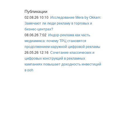
Публикации
02.08.26 10:10
Исследование Mera by Okkam:
Замечают ли люди рекламу в торговых и
бизнес-центрах?
08.06.26 7:02
Индор-реклама как часть
медиамикса: почему ТРЦ становятся
продолжением наружной цифровой рекламы
26.05.26 12:16
Сочетание классических и
цифровых конструкций в рекламных
кампаниях повышает доходность инвестиций
в ooh