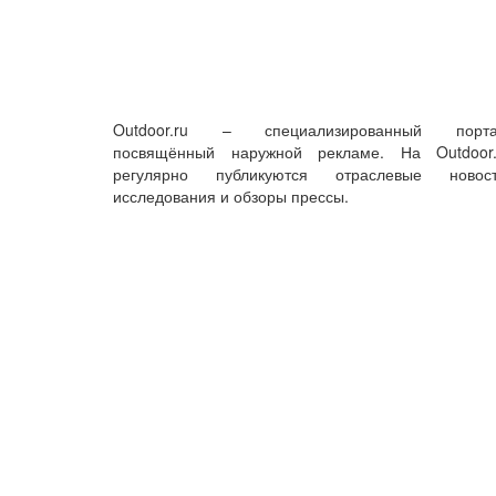
Outdoor.ru – специализированный порта
посвящённый наружной рекламе. На Outdoor.
регулярно публикуются отраслевые новост
исследования и обзоры прессы.