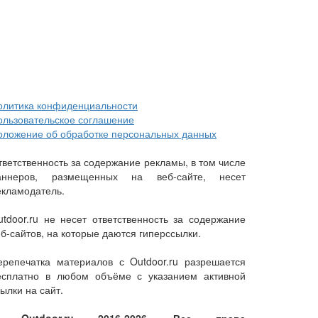
олитика конфиденциальности
ользовательское соглашение
оложение об обработке персональных данных
тветственность за содержание рекламы, в том числе
аннеров, размещенных на веб-сайте, несет
екламодатель.
utdoor.ru не несет ответственность за содержание
еб-сайтов, на которые даются гиперссылки.
ерепечатка материалов с Outdoor.ru разрешается
есплатно в любом объёме с указанием активной
ылки на сайт.