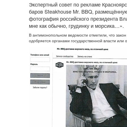
Экспертный совет по рекламе Краснояр
баров Steakhouse Mr. BBQ, размещённую
фотография российского президента Вла
мне как обычно, грудинку и морсика…».
В антимонопольном ведомости отметили, что закон 
одобряется органами государственной власти или 