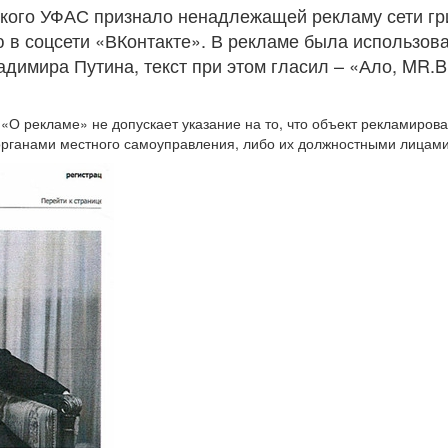
ского УФАС признало ненадлежащей рекламу сети гр
 в соцсети «ВКонтакте». В рекламе была использов
димира Путина, текст при этом гласил – «Ало, MR.
«О рекламе» не допускает указание на то, что объект рекламиров
органами местного самоуправления, либо их должностными лицами