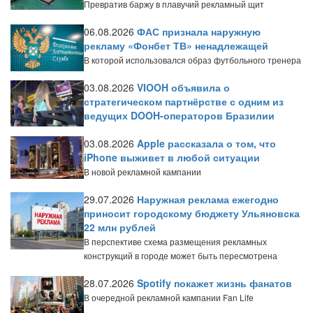
Превратив баржу в плавучий рекламный щит
06.08.2026
ФАС признала наружную
рекламу «Фонбет ТВ» ненадлежащей
В которой использовался образ футбольного тренера
03.08.2026
VIOOH объявила о
стратегическом партнёрстве с одним из
ведущих DOOH-операторов Бразилии
03.08.2026
Apple рассказала о том, что
iPhone выживет в любой ситуации
В новой рекламной кампании
29.07.2026
Наружная реклама ежегодно
приносит городскому бюджету Ульяновска
22 млн рублей
В перспективе схема размещения рекламных
конструкций в городе может быть пересмотрена
28.07.2026
Spotify покажет жизнь фанатов
В очередной рекламной кампании Fan Life