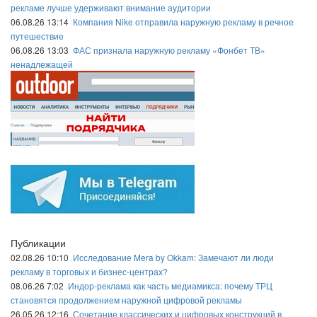
рекламе лучше удерживают внимание аудитории
06.08.26 13:14
Компания Nike отправила наружную рекламу в речное
путешествие
06.08.26 13:03
ФАС признала наружную рекламу «Фонбет ТВ»
ненадлежащей
Публикации
02.08.26 10:10
Исследование Mera by Okkam: Замечают ли люди
рекламу в торговых и бизнес-центрах?
08.06.26 7:02
Индор-реклама как часть медиамикса: почему ТРЦ
становятся продолжением наружной цифровой рекламы
26.05.26 12:16
Сочетание классических и цифровых конструкций в