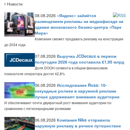
Новости
08.08.2026
«Яндекс» займётся
размещением рекламы на медиафасаде на
здании московского бизнес-центра «Парк
Мира»
Компания сможет продавать рекламу на конструкции
до 2034 года
07.08.2026
Выручка JCDecaux в первом
полугодии 2026 года составила €1,95 млрд
Доля DOOH-сегмента в общем финансовом
показателе оператора достиг 42,8%
06.08.2026
Исследование Russ: 10-
секундные ролики в наружной рекламе
лучше удерживают внимание аудитории
И обеспечивают почти двукратный рост внимания аудитории по
сравнению с пятисекундными роликами
06.08.2026
Компания Nike отправила
наружную рекламу в речное путешествие