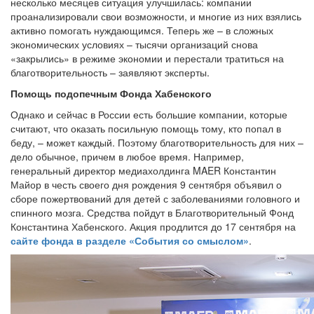
несколько месяцев ситуация улучшилась: компании
проанализировали свои возможности, и многие из них взялись
активно помогать нуждающимся. Теперь же – в сложных
экономических условиях – тысячи организаций снова
«закрылись» в режиме экономии и перестали тратиться на
благотворительность – заявляют эксперты.
Помощь подопечным Фонда Хабенского
Однако и сейчас в России есть большие компании, которые
считают, что оказать посильную помощь тому, кто попал в
беду, – может каждый. Поэтому благотворительность для них –
дело обычное, причем в любое время. Например,
генеральный директор медиахолдинга MAER Константин
Майор
в честь своего дня рождения 9 сентября объявил о
сборе пожертвований для детей с заболеваниями головного и
спинного мозга. Средства пойдут в Благотворительный Фонд
Константина Хабенского. Акция продлится до 17 сентября на
сайте фонда в разделе «События со смыслом»
.