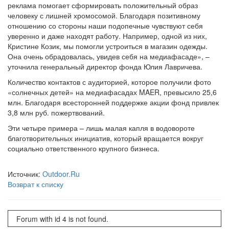
реклама помогает сформировать положительный образ
человеку с лишней хромосомой. Благодаря позитивному
отношению со стороны наши подопечные чувствуют себя
уверенно и даже находят работу. Например, одной из них,
Кристине Козик, мы помогли устроиться в магазин одежды.
Она очень обрадовалась, увидев себя на медиафасаде», –
уточнила генеральный директор фонда Юлия Лавричева.
Количество контактов с аудиторией, которое получили фото
«солнечных детей» на медиафасадах MAER, превысило 25,6
млн. Благодаря всесторонней поддержке акции фонд привлек
3,8 млн руб. пожертвований.
Эти четыре примера – лишь малая капля в водовороте
благотворительных инициатив, который вращается вокруг
социально ответственного крупного бизнеса.
Источник:
Outdoor.Ru
Возврат к списку
Forum with id 4 is not found.