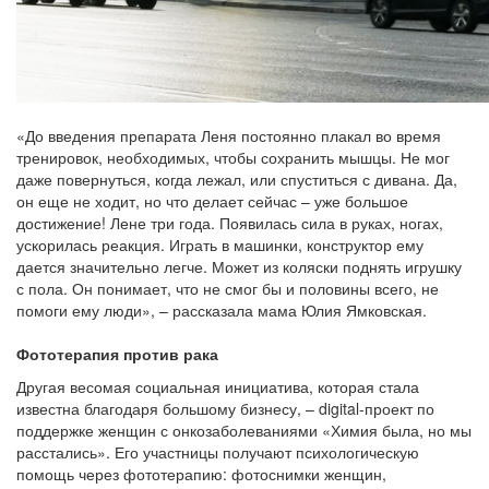
«До введения препарата Леня постоянно плакал во время
тренировок, необходимых, чтобы сохранить мышцы. Не мог
даже повернуться, когда лежал, или спуститься с дивана. Да,
он еще не ходит, но что делает сейчас – уже большое
достижение! Лене три года. Появилась сила в руках, ногах,
ускорилась реакция. Играть в машинки, конструктор ему
дается значительно легче. Может из коляски поднять игрушку
с пола. Он понимает, что не смог бы и половины всего, не
помоги ему люди», – рассказала мама Юлия Ямковская.
Фототерапия против рака
Другая весомая социальная инициатива, которая стала
известна благодаря большому бизнесу, – digital-проект по
поддержке женщин с онкозаболеваниями «Химия была, но мы
расстались». Его участницы получают психологическую
помощь через фототерапию: фотоснимки женщин,