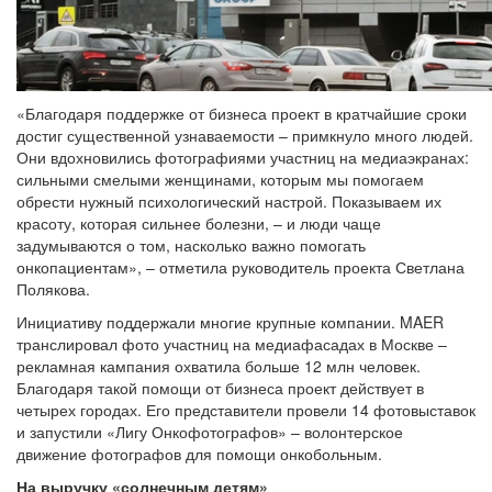
«Благодаря поддержке от бизнеса проект в кратчайшие сроки
достиг существенной узнаваемости – примкнуло много людей.
Они вдохновились фотографиями участниц на медиаэкранах:
сильными смелыми женщинами, которым мы помогаем
обрести нужный психологический настрой. Показываем их
красоту, которая сильнее болезни, – и люди чаще
задумываются о том, насколько важно помогать
онкопациентам», – отметила руководитель проекта Светлана
Полякова.
Инициативу поддержали многие крупные компании. MAER
транслировал фото участниц на медиафасадах в Москве –
рекламная кампания охватила больше 12 млн человек.
Благодаря такой помощи от бизнеса проект действует в
четырех городах. Его представители провели 14 фотовыставок
и запустили «Лигу Онкофотографов» – волонтерское
движение фотографов для помощи онкобольным.
На выручку «солнечным детям»