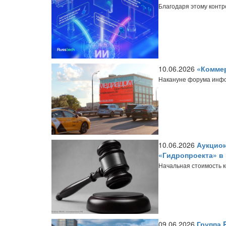
Благодаря этому контр
10.06.2026
«Комме
Накануне форума инфо
10.06.2026
Аукцион
«Гидропроекта» в
Начальная стоимость к
09.06.2026
Группа 