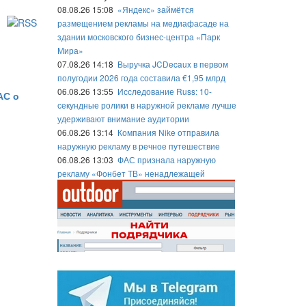
08.08.26 15:08
«Яндекс» займётся
размещением рекламы на медиафасаде на
здании московского бизнес-центра «Парк
Мира»
07.08.26 14:18
Выручка JCDecaux в первом
полугодии 2026 года составила €1,95 млрд
06.08.26 13:55
Исследование Russ: 10-
АС о
секундные ролики в наружной рекламе лучше
удерживают внимание аудитории
06.08.26 13:14
Компания Nike отправила
наружную рекламу в речное путешествие
06.08.26 13:03
ФАС признала наружную
рекламу «Фонбет ТВ» ненадлежащей