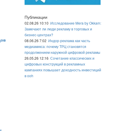
Публикации
02.08.26 10:10
Исследование Mera by Okkam:
Замечают ли люди рекламу в торговых и
бизнес-центрах?
дов
08.06.26 7:02
Индор-реклама как часть
медиамикса: почему ТРЦ становятся
продолжением наружной цифровой рекламы
26.05.26 12:16
Сочетание классических и
цифровых конструкций в рекламных
кампаниях повышает доходность инвестиций
в ooh
ы