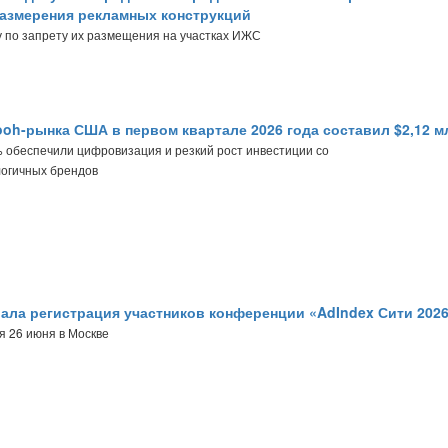
размерения рекламных конструкций
 по запрету их размещения на участках ИЖС
oh-рынка США в первом квартале 2026 года составил $2,12 м
% обеспечили цифровизация и резкий рост инвестиции со
огичных брендов
ала регистрация участников конференции «AdIndex Сити 202
я 26 июня в Москве