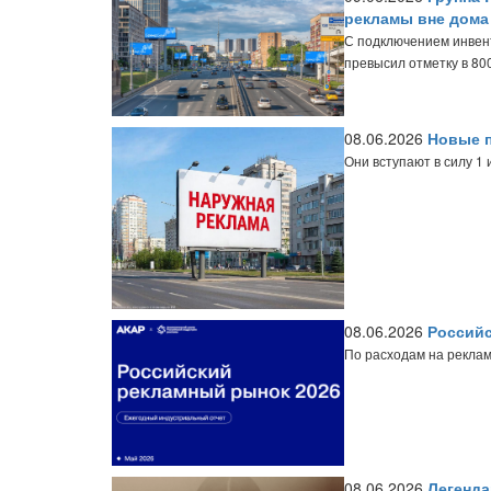
рекламы вне дома
С подключением инвент
превысил отметку в 80
08.06.2026
Новые п
Они вступают в силу 1 
08.06.2026
Российс
По расходам на реклам
08.06.2026
Легенда