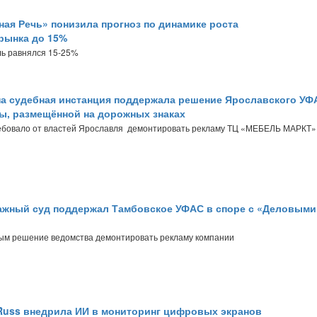
ная Речь» понизила прогноз по динамике роста
рынка до 15%
ль равнялся 15-25%
а судебная инстанция поддержала решение Ярославского УФ
ы, размещённой на дорожных знаках
ебовало от властей Ярославля демонтировать рекламу ТЦ «МЕБЕЛЬ МАРКТ»
жный суд поддержал Тамбовское УФАС в споре с «Деловыми
ым решение ведомства демонтировать рекламу компании
Russ внедрила ИИ в мониторинг цифровых экранов