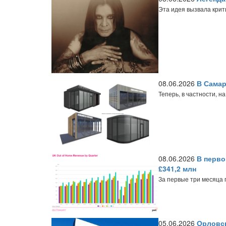
Эта идея вызвала крити
08.06.2026
В Самар
Теперь, в частности, 
08.06.2026
В перво
£341,2 млн
За первые три месяца 
05.06.2026
Орловск