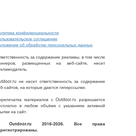
олитика конфиденциальности
ользовательское соглашение
оложение об обработке персональных данных
тветственность за содержание рекламы, в том числе
аннеров, размещенных на веб-сайте, несет
екламодатель.
utdoor.ru не несет ответственность за содержание
еб-сайтов, на которые даются гиперссылки.
ерепечатка материалов с Outdoor.ru разрешается
есплатно в любом объёме с указанием активной
ылки на сайт.
 Outdoor.ru 2016-2026. Все права
арегистрированы.