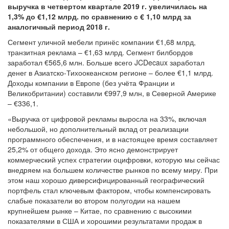
выручка в четвертом квартале 2019 г. увеличилась на
1,3% до €1,12 млрд. по сравнению с € 1,10 млрд за
аналогичный период 2018 г.
Сегмент уличной мебели принёс компании €1,68 млрд,
транзитная реклама – €1,63 млрд. Сегмент билбордов
заработал €565,6 млн. Больше всего JCDecaux заработал
денег в Азиатско-Тихоокеанском регионе – более €1,1 млрд.
Доходы компании в Европе (без учёта Франции и
Великобритании) составили €997,9 млн, в Северной Америке
– €336,1.
«Выручка от цифровой рекламы выросла на 33%, включая
небольшой, но дополнительный вклад от реализации
программного обеспечения, и в настоящее время составляет
25,2% от общего дохода. Это ясно демонстрирует
коммерческий успех стратегии оцифровки, которую мы сейчас
внедряем на большем количестве рынков по всему миру. При
этом наш хорошо диверсифицированный географический
портфель стал ключевым фактором, чтобы компенсировать
слабые показатели во втором полугодии на нашем
крупнейшем рынке – Китае, по сравнению с высокими
показателями в США и хорошими результатами продаж в