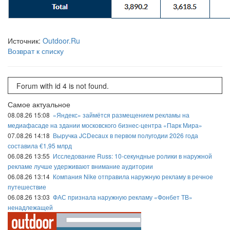
Источник:
Outdoor.Ru
Возврат к списку
Forum with id 4 is not found.
Самое актуальное
08.08.26 15:08
«Яндекс» займётся размещением рекламы на
медиафасаде на здании московского бизнес-центра «Парк Мира»
07.08.26 14:18
Выручка JCDecaux в первом полугодии 2026 года
составила €1,95 млрд
06.08.26 13:55
Исследование Russ: 10-секундные ролики в наружной
рекламе лучше удерживают внимание аудитории
06.08.26 13:14
Компания Nike отправила наружную рекламу в речное
путешествие
06.08.26 13:03
ФАС признала наружную рекламу «Фонбет ТВ»
ненадлежащей