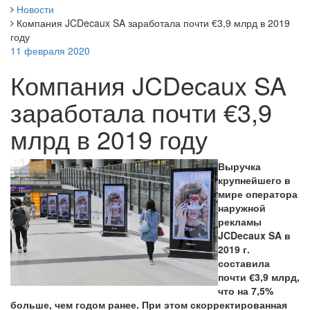
Новости
Компания JCDecaux SA заработала почти €3,9 млрд в 2019
году
11 февраля 2020
Компания JCDecaux SA
заработала почти €3,9
млрд в 2019 году
Выручка
крупнейшего в
мире оператора
наружной
рекламы
JCDecaux SA в
2019 г.
составила
почти €3,9 млрд,
что на 7,5%
больше, чем годом ранее. При этом скорректированная