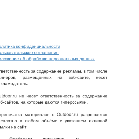
олитика конфиденциальности
ользовательское соглашение
оложение об обработке персональных данных
тветственность за содержание рекламы, в том числе
аннеров, размещенных на веб-сайте, несет
екламодатель.
utdoor.ru не несет ответственность за содержание
еб-сайтов, на которые даются гиперссылки.
ерепечатка материалов с Outdoor.ru разрешается
есплатно в любом объёме с указанием активной
ылки на сайт.