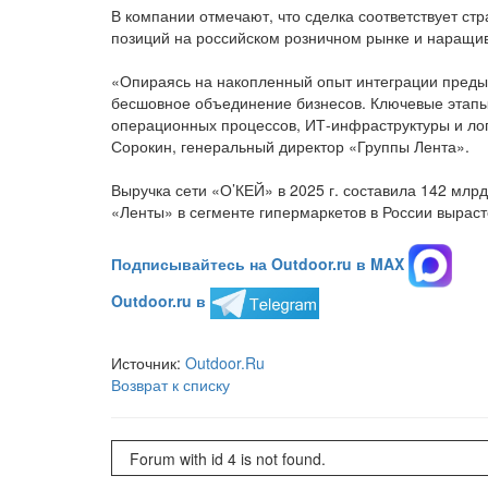
В компании отмечают, что сделка соответствует с
позиций на российском розничном рынке и наращив
«Опираясь на накопленный опыт интеграции пред
бесшовное объединение бизнесов. Ключевые этапы
операционных процессов, ИТ-инфраструктуры и логи
Сорокин, генеральный директор «Группы Лента».
Выручка сети «О’КЕЙ» в 2025 г. составила 142 млр
«Ленты» в сегменте гипермаркетов в России выраст
Подписывайтесь на Outdoor.ru в MAX
Outdoor.ru в
Источник:
Outdoor.Ru
Возврат к списку
Forum with id 4 is not found.