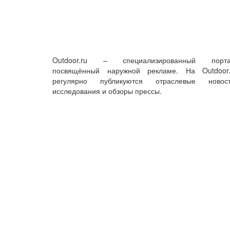
Outdoor.ru – специализированный порта
посвящённый наружной рекламе. На Outdoor.
регулярно публикуются отраслевые новост
исследования и обзоры прессы.