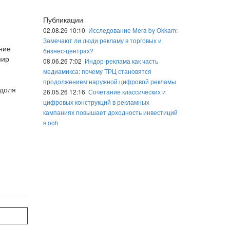
Публикации
02.08.26 10:10
Исследование Mera by Okkam:
Замечают ли люди рекламу в торговых и
ние
бизнес-центрах?
мир
08.06.26 7:02
Индор-реклама как часть
медиамикса: почему ТРЦ становятся
продолжением наружной цифровой рекламы
 доля
26.05.26 12:16
Сочетание классических и
цифровых конструкций в рекламных
кампаниях повышает доходность инвестиций
в ooh