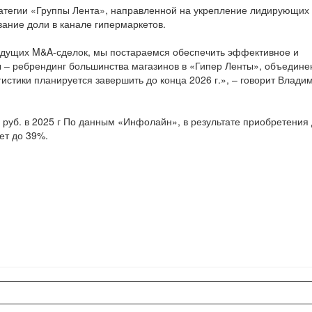
тратегии «Группы Лента», направленной на укрепление лидирующих
ание доли в канале гипермаркетов.
ыдущих M&A-сделок, мы постараемся обеспечить эффективное и
 – ребрендинг большинства магазинов в «Гипер Ленты», объедине
стики планируется завершить до конца 2026 г.», – говорит Влади
д руб. в 2025 г По данным «Инфолайн», в результате приобретения
ет до 39%.