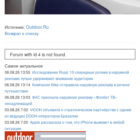
Источник:
Outdoor.Ru
Возврат к списку
Forum with id 4 is not found.
Самое актуальное
06.08.26 13:55
Исследование Russ: 10-секундные ролики в наружной
рекламе лучше удерживают внимание аудитории
06.08.26 13:14
Компания Nike отправила наружную рекламу в речное
путешествие
06.08.26 13:03
ФАС признала наружную рекламу «Фонбет ТВ»
ненадлежащей
03.08.26 7:02
VIOOH объявила о стратегическом партнёрстве с одним
из ведущих DOOH-операторов Бразилии
03.08.26 7:00
Apple рассказала о том, что iPhone выживет в любой
ситуации