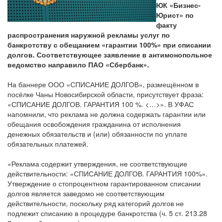
ЮК «Бизнес-
Юрист» по
факту
распространения наружной рекламы услуг по
банкротству с обещанием «гарантии 100%» при списании
долгов. Соответствующее заявление в антимонопольное
ведомство направило ПАО «Сбербанк».
На баннере ООО «СПИСАНИЕ ДОЛГОВ», размещённом в
посёлке Чаны Новосибирской области, присутствует фраза:
«СПИСАНИЕ ДОЛГОВ. ГАРАНТИЯ 100 %. <…>». В УФАС
напомнили, что реклама не должна содержать гарантии или
обещания освобождения гражданина от исполнения
денежных обязательств и (или) обязанности по уплате
обязательных платежей.
«Реклама содержит утверждения, не соответствующие
действительности: «СПИСАНИЕ ДОЛГОВ. ГАРАНТИЯ 100%».
Утверждение о стопроцентном гарантированном списании
долгов является заведомо не соответствующим
действительности, поскольку ряд категорий долгов не
подлежит списанию в процедуре банкротства (ч. 5 ст. 213.28