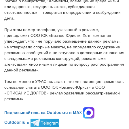
Закона о банкротстве): алименты, возмещение вреда жизни
или здоровью, текущие платежи, субсидиарная
ответственность», – говорится в определении и возбуждении
дела.
При этом номер телефона, указанный в рекламе,
принадлежит ООО ЮК «Бизнес-Юрист». Хотя компания
утверждает, что «не поручало размещение данной рекламы,
не утверждало спорные макеты, не определяло содержание
рекламных сообщений и не вступало в договорные отношения
с владельцами рекламных конструкций, рекламными
агентствами либо иными лицами по вопросу распространения
данной рекламы».
Тем не менее в УФАС полагают, что «в настоящее время есть
основания считать ООО ЮК «Бизнес-Юрист» и ООО
«СПИСАНИЕ ДОЛГОВ» рекламодателями рассматриваемой
рекламы».
Подписывайтесь на Outdoor.ru в MAX
Outdoor.ru в