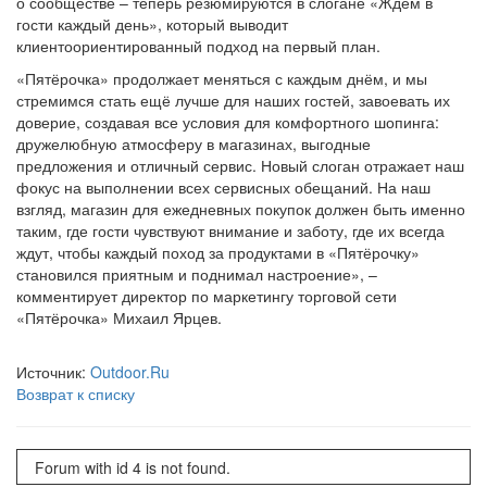
о сообществе – теперь резюмируются в слогане «Ждём в
гости каждый день», который выводит
клиентоориентированный подход на первый план.
«Пятёрочка» продолжает меняться с каждым днём, и мы
стремимся стать ещё лучше для наших гостей, завоевать их
доверие, создавая все условия для комфортного шопинга:
дружелюбную атмосферу в магазинах, выгодные
предложения и отличный сервис. Новый слоган отражает наш
фокус на выполнении всех сервисных обещаний. На наш
взгляд, магазин для ежедневных покупок должен быть именно
таким, где гости чувствуют внимание и заботу, где их всегда
ждут, чтобы каждый поход за продуктами в «Пятёрочку»
становился приятным и поднимал настроение», –
комментирует директор по маркетингу торговой сети
«Пятёрочка» Михаил Ярцев.
Источник:
Outdoor.Ru
Возврат к списку
Forum with id 4 is not found.