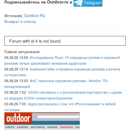
Подписывайтесь на Outdoor.ru в
Источник:
Outdoor.Ru
Возврат к списку
Forum with id 4 is not found.
Самое актуальное
06.08.26 13:55
Исследование Russ: 10-секундные ролики в наружной
рекламе лучше удерживают внимание аудитории
06.08.26 13:14
Компания Nike отправила наружную рекламу в речное
путешествие
06.08.26 13:03
ФАС признала наружную рекламу «Фонбет ТВ»
ненадлежащей
03.08.26 7:02
VIOOH объявила о стратегическом партнёрстве с одним
из ведущих DOOH-операторов Бразилии
03.08.26 7:00
Apple рассказала о том, что iPhone выживет в любой
ситуации