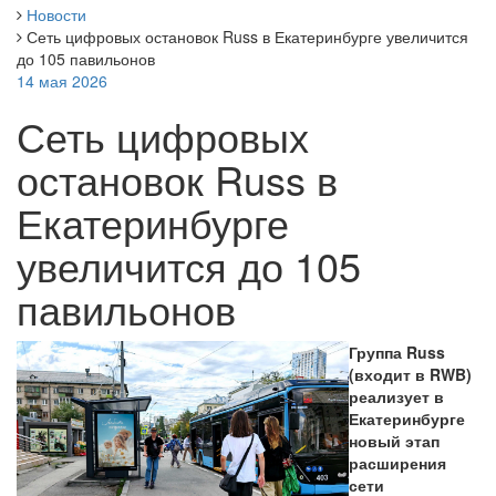
Новости
Сеть цифровых остановок Russ в Екатеринбурге увеличится
до 105 павильонов
14 мая 2026
Сеть цифровых
остановок Russ в
Екатеринбурге
увеличится до 105
павильонов
Группа Russ
(входит в RWB)
реализует в
Екатеринбурге
новый этап
расширения
сети