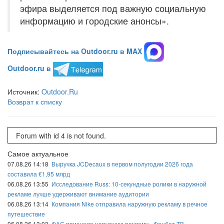
эфира выделяется под важную социальную
информацию и городские анонсы».
Подписывайтесь на Outdoor.ru в MAX
Outdoor.ru в
Источник:
Outdoor.Ru
Возврат к списку
Forum with id 4 is not found.
Самое актуальное
07.08.26 14:18
Выручка JCDecaux в первом полугодии 2026 года
составила €1,95 млрд
06.08.26 13:55
Исследование Russ: 10-секундные ролики в наружной
рекламе лучше удерживают внимание аудитории
06.08.26 13:14
Компания Nike отправила наружную рекламу в речное
путешествие
06.08.26 13:03
ФАС признала наружную рекламу «Фонбет ТВ»