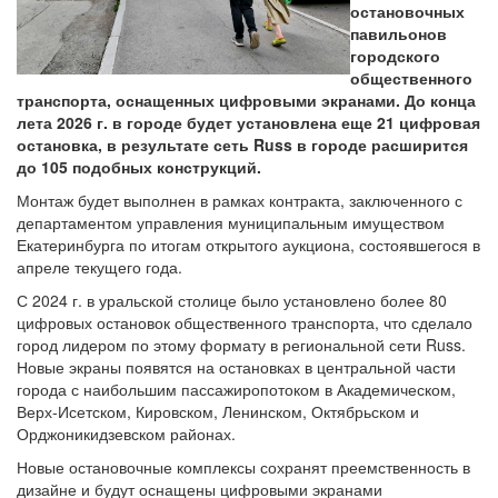
остановочных
павильонов
городского
общественного
транспорта, оснащенных цифровыми экранами. До конца
лета 2026 г. в городе будет установлена еще 21 цифровая
остановка, в результате сеть Russ в городе расширится
до 105 подобных конструкций.
Монтаж будет выполнен в рамках контракта, заключенного с
департаментом управления муниципальным имуществом
Екатеринбурга по итогам открытого аукциона, состоявшегося в
апреле текущего года.
С 2024 г. в уральской столице было установлено более 80
цифровых остановок общественного транспорта, что сделало
город лидером по этому формату в региональной сети Russ.
Новые экраны появятся на остановках в центральной части
города с наибольшим пассажиропотоком в Академическом,
Верх-Исетском, Кировском, Ленинском, Октябрьском и
Орджоникидзевском районах.
Новые остановочные комплексы сохранят преемственность в
дизайне и будут оснащены цифровыми экранами