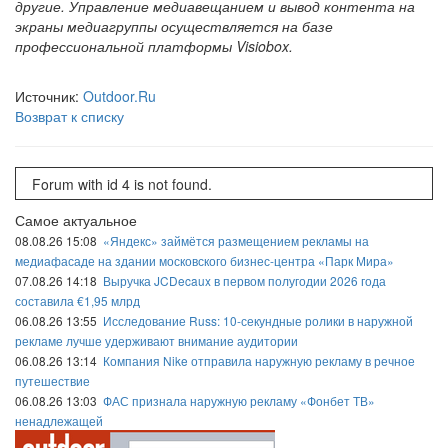
другие. Управление медиавещанием и вывод контента на
экраны медиагруппы осуществляется на базе
профессиональной платформы Visiobox.
Источник:
Outdoor.Ru
Возврат к списку
Forum with id 4 is not found.
Самое актуальное
08.08.26 15:08
«Яндекс» займётся размещением рекламы на
медиафасаде на здании московского бизнес-центра «Парк Мира»
07.08.26 14:18
Выручка JCDecaux в первом полугодии 2026 года
составила €1,95 млрд
06.08.26 13:55
Исследование Russ: 10-секундные ролики в наружной
рекламе лучше удерживают внимание аудитории
06.08.26 13:14
Компания Nike отправила наружную рекламу в речное
путешествие
06.08.26 13:03
ФАС признала наружную рекламу «Фонбет ТВ»
ненадлежащей