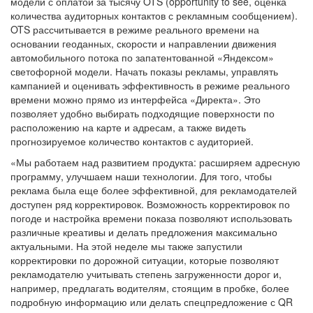
модели с оплатой за тысячу OTS (opportunity to see, оценка
количества аудиторных контактов с рекламным сообщением).
OTS рассчитывается в режиме реального времени на
основании геоданных, скорости и направлении движения
автомобильного потока по запатентованной «Яндексом»
светофорной модели. Начать показы рекламы, управлять
кампанией и оценивать эффективность в режиме реального
времени можно прямо из интерфейса «Директа». Это
позволяет удобно выбирать подходящие поверхности по
расположению на карте и адресам, а также видеть
прогнозируемое количество контактов с аудиторией.
«Мы работаем над развитием продукта: расширяем адресную
программу, улучшаем наши технологии. Для того, чтобы
реклама была еще более эффективной, для рекламодателей
доступен ряд корректировок. Возможность корректировок по
погоде и настройка времени показа позволяют использовать
различные креативы и делать предложения максимально
актуальными. На этой неделе мы также запустили
корректировки по дорожной ситуации, которые позволяют
рекламодателю учитывать степень загруженности дорог и,
например, предлагать водителям, стоящим в пробке, более
подробную информацию или делать спецпредложение с QR