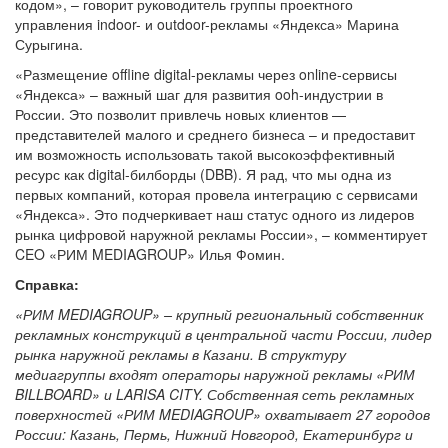
кодом», – говорит руководитель группы проектного
управления indoor- и outdoor-рекламы «Яндекса» Марина
Сурыгина.
«Размещение offline digital-рекламы через online-сервисы
«Яндекса» – важный шаг для развития ooh-индустрии в
России. Это позволит привлечь новых клиентов —
представителей малого и среднего бизнеса – и предоставит
им возможность использовать такой высокоэффективный
ресурс как digital-билборды (DBB). Я рад, что мы одна из
первых компаний, которая провела интеграцию с сервисами
«Яндекса». Это подчеркивает наш статус одного из лидеров
рынка цифровой наружной рекламы России», – комментирует
CEO «РИМ MEDIAGROUP» Илья Фомин.
Справка:
«РИМ MEDIAGROUP» – крупный региональный собственник
рекламных конструкций в центральной части России, лидер
рынка наружной рекламы в Казани. В структуру
медиагруппы входят операторы наружной рекламы «РИМ
BILLBOARD» и LARISA CITY. Собственная сеть рекламных
поверхностей «РИМ MEDIAGROUP» охватывает 27 городов
России: Казань, Пермь, Нижний Новгород, Екатеринбург и