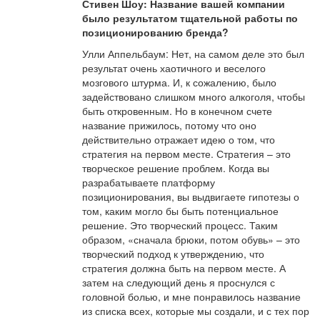
Стивен Шоу: Название вашей компании
было результатом тщательной работы по
позиционированию бренда?
Улли Аппельбаум: Нет, на самом деле это был
результат очень хаотичного и веселого
мозгового штурма. И, к сожалению, было
задействовано слишком много алкоголя, чтобы
быть откровенным. Но в конечном счете
название прижилось, потому что оно
действительно отражает идею о том, что
стратегия на первом месте. Стратегия – это
творческое решение проблем. Когда вы
разрабатываете платформу
позиционирования, вы выдвигаете гипотезы о
том, каким могло бы быть потенциальное
решение. Это творческий процесс. Таким
образом, «сначала брюки, потом обувь» – это
творческий подход к утверждению, что
стратегия должна быть на первом месте. А
затем на следующий день я проснулся с
головной болью, и мне понравилось название
из списка всех, которые мы создали, и с тех пор