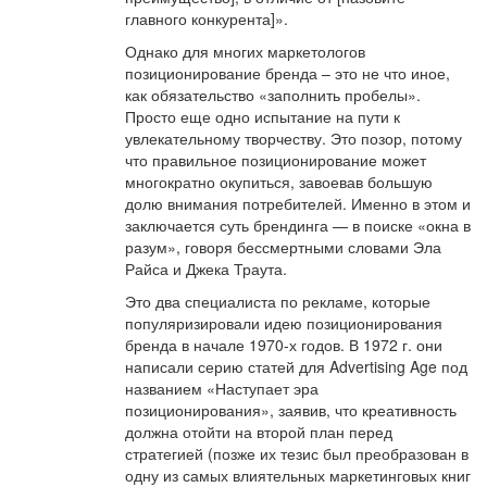
главного конкурента]».
Однако для многих маркетологов
позиционирование бренда – это не что иное,
как обязательство «заполнить пробелы».
Просто еще одно испытание на пути к
увлекательному творчеству. Это позор, потому
что правильное позиционирование может
многократно окупиться, завоевав большую
долю внимания потребителей. Именно в этом и
заключается суть брендинга — в поиске «окна в
разум», говоря бессмертными словами Эла
Райса и Джека Траута.
Это два специалиста по рекламе, которые
популяризировали идею позиционирования
бренда в начале 1970-х годов. В 1972 г. они
написали серию статей для Advertising Age под
названием «Наступает эра
позиционирования», заявив, что креативность
должна отойти на второй план перед
стратегией (позже их тезис был преобразован в
одну из самых влиятельных маркетинговых книг