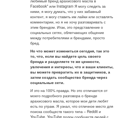
любимый бренд арахисового масла в
Facebook* или Instagram Я могу следить за
ними, я могу думать, что у них забавный
контент, я могу ставить им лайки или оставлять
комментарии, но я не хочу разговаривать с
этим брендом. Итак, это представление о
социальных сетях, облегчающих общение
между потребителями и брендами, просто
бред.
Но что может измениться сегодня, так это
то, что, если вы найдете цель своего
бренда и разделяете те же ценности,
увлечения и интересы, что и ваши клиенты,
вы можете превратить их в защитников, а
затем создать сообщество бренда через
социальные сети.
И это на 100% правда. Но это отличается от
моего подробного разговора о бренде
арахисового масла, которое мои дети любят
есть по утрам. Я узнал, что отличное место для
поиска сообществ такого типа – Reddit и
YouTube. YouTube полон сообществ людей с