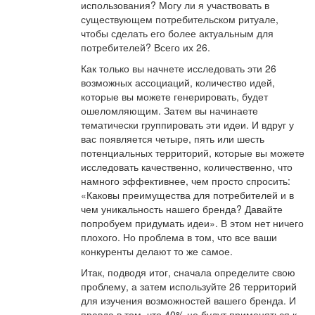
использования? Могу ли я участвовать в
существующем потребительском ритуале,
чтобы сделать его более актуальным для
потребителей? Всего их 26.
Как только вы начнете исследовать эти 26
возможных ассоциаций, количество идей,
которые вы можете генерировать, будет
ошеломляющим. Затем вы начинаете
тематически группировать эти идеи. И вдруг у
вас появляется четыре, пять или шесть
потенциальных территорий, которые вы можете
исследовать качественно, количественно, что
намного эффективнее, чем просто спросить:
«Каковы преимущества для потребителей и в
чем уникальность нашего бренда? Давайте
попробуем придумать идеи». В этом нет ничего
плохого. Но проблема в том, что все ваши
конкуренты делают то же самое.
Итак, подводя итог, сначала определите свою
проблему, а затем используйте 26 территорий
для изучения возможностей вашего бренда. И
правда в том, что 40% не будут применяться к