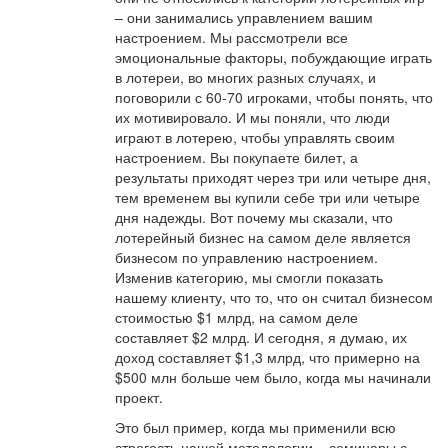
– они занимались управлением вашим
настроением. Мы рассмотрели все
эмоциональные факторы, побуждающие играть
в лотереи, во многих разных случаях, и
поговорили с 60-70 игроками, чтобы понять, что
их мотивировало. И мы поняли, что люди
играют в лотерею, чтобы управлять своим
настроением. Вы покупаете билет, а
результаты приходят через три или четыре дня,
тем временем вы купили себе три или четыре
дня надежды. Вот почему мы сказали, что
лотерейный бизнес на самом деле является
бизнесом по управлению настроением.
Изменив категорию, мы смогли показать
нашему клиенту, что то, что он считал бизнесом
стоимостью $1 млрд, на самом деле
составляет $2 млрд. И сегодня, я думаю, их
доход составляет $1,3 млрд, что примерно на
$500 млн больше чем было, когда мы начинали
проект.
Это был пример, когда мы применили всю
строгость нашей методологии – семинары с