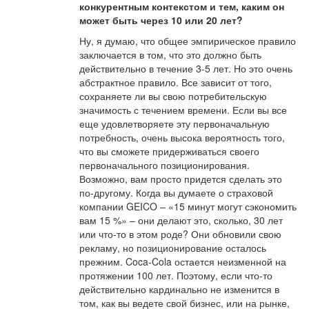
конкурентным контекстом и тем, каким он
может быть через 10 или 20 лет?
Ну, я думаю, что общее эмпирическое правило
заключается в том, что это должно быть
действительно в течение 3-5 лет. Но это очень
абстрактное правило. Все зависит от того,
сохраняете ли вы свою потребительскую
значимость с течением времени. Если вы все
еще удовлетворяете эту первоначальную
потребность, очень высока вероятность того,
что вы сможете придерживаться своего
первоначального позиционирования.
Возможно, вам просто придется сделать это
по-другому. Когда вы думаете о страховой
компании GEICO – «15 минут могут сэкономить
вам 15 %» – они делают это, сколько, 30 лет
или что-то в этом роде? Они обновили свою
рекламу, но позиционирование осталось
прежним. Coca-Cola остается неизменной на
протяжении 100 лет. Поэтому, если что-то
действительно кардинально не изменится в
том, как вы ведете свой бизнес, или на рынке,