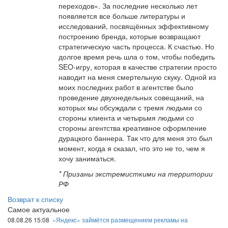
переходов». За последние несколько лет
появляется все больше литературы и
исследований, посвящённых эффективному
построению бренда, которые возвращают
стратегическую часть процесса. К счастью. Но
долгое время речь шла о том, чтобы победить
SEO-игру, которая в качестве стратегии просто
наводит на меня смертельную скуку. Одной из
моих последних работ в агентстве было
проведение двухнедельных совещаний, на
которых мы обсуждали с тремя людьми со
стороны клиента и четырьмя людьми со
стороны агентства креативное оформление
дурацкого баннера. Так что для меня это был
момент, когда я сказал, что это не то, чем я
хочу заниматься.
* Призаны экстремисткими на территории
РФ
Возврат к списку
Самое актуальное
08.08.26 15:08
«Яндекс» займётся размещением рекламы на