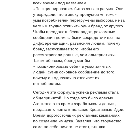
всех времен под названием
«Позиционирование: битва за ваш разум». Они
утверждали, что в эпоху продуктов «я тоже»
умы потребителей перегружены выбором, из-за
чего им трудно отличить один бренд от другого.
Чтобы преодолеть беспорядок, рекламные
сообщения должны были сосредоточиться на
дифференциации, разъясняя людям, почему
бренд заслуживает того, чтобы его
рассматривали раньше, чем альтернативы.
Таким образом, бренд мог бы
«позиционировать себя» в умах занятых
людей, сузив основное сообщение до того,
почему он однозначно отвечает их
потребностям.
Сегодня эта формула успеха рекламы стала
общепринятой. Но тогда это было ересью.
Агентства в то время зарабатывали деньги,
продавая клиентам Большие Креативные Идеи.
Время дорогостоящих рекламных кампаниях
по созданию имиджа. Заявляя, что творчество
само по себе ничего не стоит, эти два