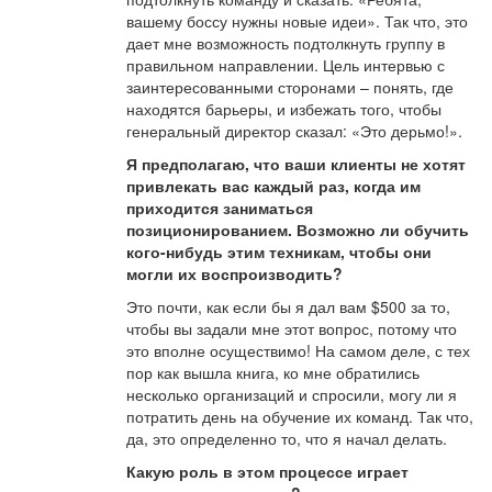
вашему боссу нужны новые идеи». Так что, это
дает мне возможность подтолкнуть группу в
правильном направлении. Цель интервью с
заинтересованными сторонами – понять, где
находятся барьеры, и избежать того, чтобы
генеральный директор сказал: «Это дерьмо!».
Я предполагаю, что ваши клиенты не хотят
привлекать вас каждый раз, когда им
приходится заниматься
позиционированием. Возможно ли обучить
кого-нибудь этим техникам, чтобы они
могли их воспроизводить?
Это почти, как если бы я дал вам $500 за то,
чтобы вы задали мне этот вопрос, потому что
это вполне осуществимо! На самом деле, с тех
пор как вышла книга, ко мне обратились
несколько организаций и спросили, могу ли я
потратить день на обучение их команд. Так что,
да, это определенно то, что я начал делать.
Какую роль в этом процессе играет