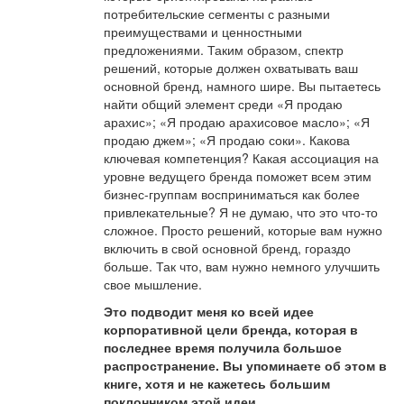
потребительские сегменты с разными
преимуществами и ценностными
предложениями. Таким образом, спектр
решений, которые должен охватывать ваш
основной бренд, намного шире. Вы пытаетесь
найти общий элемент среди «Я продаю
арахис»; «Я продаю арахисовое масло»; «Я
продаю джем»; «Я продаю соки». Какова
ключевая компетенция? Какая ассоциация на
уровне ведущего бренда поможет всем этим
бизнес-группам восприниматься как более
привлекательные? Я не думаю, что это что-то
сложное. Просто решений, которые вам нужно
включить в свой основной бренд, гораздо
больше. Так что, вам нужно немного улучшить
свое мышление.
Это подводит меня ко всей идее
корпоративной цели бренда, которая в
последнее время получила большое
распространение. Вы упоминаете об этом в
книге, хотя и не кажетесь большим
поклонником этой идеи.