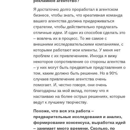
рекламное агентство?
Я достаточно долго проработал в агентском
бизнесе, чтобы знать, что креативная команда
вашего агентства должна придерживаться
стратегии, чтобы действительно предлагать
отличные идеи. И один из способов сделать это
– вовлечь их в процесс. То же самое с
внешними исследовательскими компаниями, с
которыми работают мои клиенты. У меня нет
проблем с их привлечением. Иногда я вижу
некоторое сопротивление со стороны агентства
– у них могут быть предвзятые представления о
том, каким должно быть решение. Но в 90%
случаев привлечение агентства очень
помогает. И, честно говоря, они очень
благодарны за мой вклад, потому что я
настаиваю на более острых решениях, которые
ведут к лучшему творчеству.
Похоже, что вся эта работа –
предварительные исследования и анализ,
формирование консенсуса, выработка идей
– занимает много времени. Сколько, по