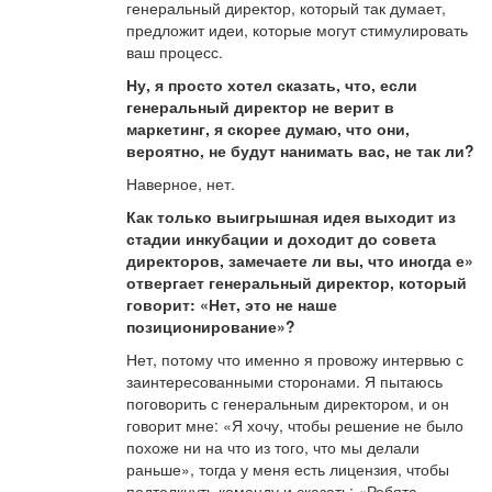
генеральный директор, который так думает,
предложит идеи, которые могут стимулировать
ваш процесс.
Ну, я просто хотел сказать, что, если
генеральный директор не верит в
маркетинг, я скорее думаю, что они,
вероятно, не будут нанимать вас, не так ли?
Наверное, нет.
Как только выигрышная идея выходит из
стадии инкубации и доходит до совета
директоров, замечаете ли вы, что иногда е»
отвергает генеральный директор, который
говорит: «Нет, это не наше
позиционирование»?
Нет, потому что именно я провожу интервью с
заинтересованными сторонами. Я пытаюсь
поговорить с генеральным директором, и он
говорит мне: «Я хочу, чтобы решение не было
похоже ни на что из того, что мы делали
раньше», тогда у меня есть лицензия, чтобы
подтолкнуть команду и сказать: «Ребята,