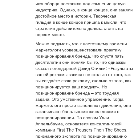
иконоборца поставили под сомнение целую
индустрию. Однако, в конце концов, они заняли
достойное место в истории. Творческая
гильдия в конце концов пришла к мысли, что
стратегия действительно должна стоять на
первом месте.
Можно подумать, что к настоящему времени
маркетологи усовершенствовали практику
позиционирования бренда, что спустя пять
десятилетий они поняли бы то, что однажды
сказал легендарный Дэвид Огилви: «Результаты
вашей рекламы зависят не столько от того, как
вы создаёте свою рекламу, сколько от того, как
позиционируется ваш продукт». Но
позиционирование бренда – это трудная
задача. Это умственное упражнение. Когда
маркетологи просто выполняют движения, они
заканчивают банальными заявлениями о
позиционировании. По словам Улли
Аппельбаума, основателя консалтинговой
компании First The Trousers Then The Shoes,
признанного эксперта по позиционированию