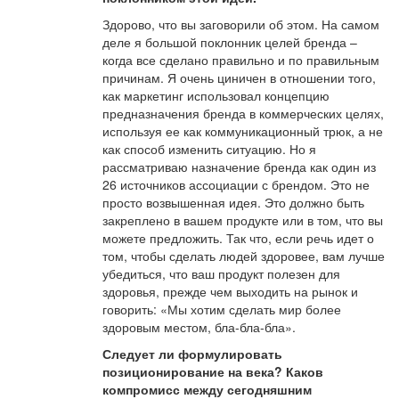
Здорово, что вы заговорили об этом. На самом
деле я большой поклонник целей бренда –
когда все сделано правильно и по правильным
причинам. Я очень циничен в отношении того,
как маркетинг использовал концепцию
предназначения бренда в коммерческих целях,
используя ее как коммуникационный трюк, а не
как способ изменить ситуацию. Но я
рассматриваю назначение бренда как один из
26 источников ассоциации с брендом. Это не
просто возвышенная идея. Это должно быть
закреплено в вашем продукте или в том, что вы
можете предложить. Так что, если речь идет о
том, чтобы сделать людей здоровее, вам лучше
убедиться, что ваш продукт полезен для
здоровья, прежде чем выходить на рынок и
говорить: «Мы хотим сделать мир более
здоровым местом, бла-бла-бла».
Следует ли формулировать
позиционирование на века? Каков
компромисс между сегодняшним