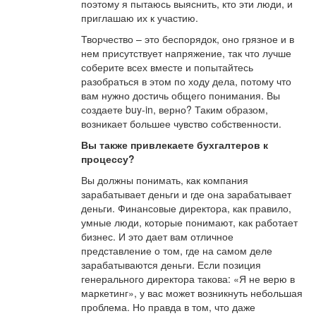
поэтому я пытаюсь выяснить, кто эти люди, и
приглашаю их к участию.
Творчество – это беспорядок, оно грязное и в
нем присутствует напряжение, так что лучше
соберите всех вместе и попытайтесь
разобраться в этом по ходу дела, потому что
вам нужно достичь общего понимания. Вы
создаете buy-in, верно? Таким образом,
возникает большее чувство собственности.
Вы также привлекаете бухгалтеров к
процессу?
Вы должны понимать, как компания
зарабатывает деньги и где она зарабатывает
деньги. Финансовые директора, как правило,
умные люди, которые понимают, как работает
бизнес. И это дает вам отличное
представление о том, где на самом деле
зарабатываются деньги. Если позиция
генерального директора такова: «Я не верю в
маркетинг», у вас может возникнуть небольшая
проблема. Но правда в том, что даже