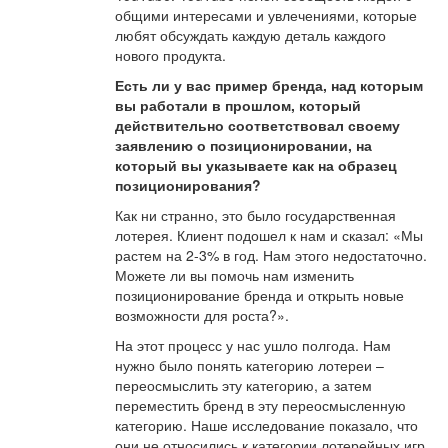
общими интересами и увлечениями, которые
любят обсуждать каждую деталь каждого
нового продукта.
Есть ли у вас пример бренда, над которым
вы работали в прошлом, который
действительно соответствовал своему
заявлению о позиционировании, на
который вы указываете как на образец
позиционирования?
Как ни странно, это было государственная
лотерея. Клиент подошел к нам и сказал: «Мы
растем на 2-3% в год. Нам этого недостаточно.
Можете ли вы помочь нам изменить
позиционирование бренда и открыть новые
возможности для роста?».
На этот процесс у нас ушло полгода. Нам
нужно было понять категорию лотереи –
переосмыслить эту категорию, а затем
переместить бренд в эту переосмысленную
категорию. Наше исследование показало, что
они не относились к категории лотерейных игр