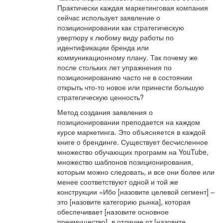
Практически каждая маркетинговая компания
сейчас использует заявление о
позиционировании как стратегическую
увертюру к любому виду работы по
идентификации бренда или
коммуникационному плану. Так почему же
после стольких лет упражнения по
позиционированию часто не в состоянии
открыть что-то новое или принести большую
стратегическую ценность?
Метод создания заявления о
позиционировании преподается на каждом
курсе маркетинга. Это объясняется в каждой
книге о брендинге. Существует бесчисленное
множество обучающих программ на YouTube,
множество шаблонов позиционирования,
которым можно следовать, и все они более или
менее соответствуют одной и той же
конструкции «Ибо [назовите целевой сегмент] –
это [назовите категорию рынка], которая
обеспечивает [назовите основное
преимущество], в отличие от [назовите