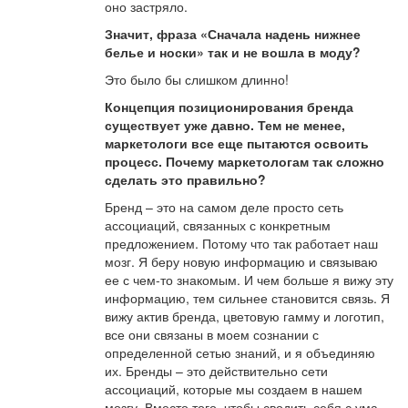
оно застряло.
Значит, фраза «Сначала надень нижнее
белье и носки» так и не вошла в моду?
Это было бы слишком длинно!
Концепция позиционирования бренда
существует уже давно. Тем не менее,
маркетологи все еще пытаются освоить
процесс. Почему маркетологам так сложно
сделать это правильно?
Бренд – это на самом деле просто сеть
ассоциаций, связанных с конкретным
предложением. Потому что так работает наш
мозг. Я беру новую информацию и связываю
ее с чем-то знакомым. И чем больше я вижу эту
информацию, тем сильнее становится связь. Я
вижу актив бренда, цветовую гамму и логотип,
все они связаны в моем сознании с
определенной сетью знаний, и я объединяю
их. Бренды – это действительно сети
ассоциаций, которые мы создаем в нашем
мозгу. Вместо того, чтобы сводить себя с ума