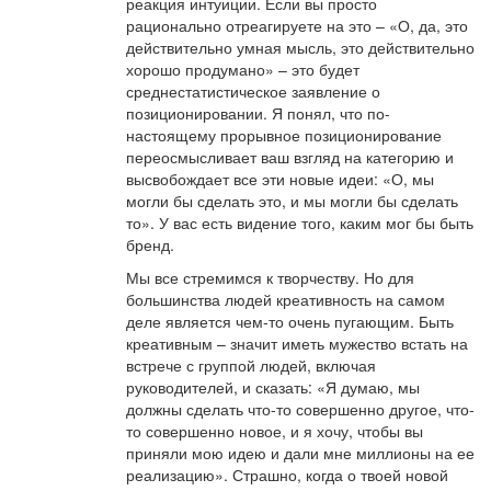
реакция интуиции. Если вы просто
рационально отреагируете на это – «О, да, это
действительно умная мысль, это действительно
хорошо продумано» – это будет
среднестатистическое заявление о
позиционировании. Я понял, что по-
настоящему прорывное позиционирование
переосмысливает ваш взгляд на категорию и
высвобождает все эти новые идеи: «О, мы
могли бы сделать это, и мы могли бы сделать
то». У вас есть видение того, каким мог бы быть
бренд.
Мы все стремимся к творчеству. Но для
большинства людей креативность на самом
деле является чем-то очень пугающим. Быть
креативным – значит иметь мужество встать на
встрече с группой людей, включая
руководителей, и сказать: «Я думаю, мы
должны сделать что-то совершенно другое, что-
то совершенно новое, и я хочу, чтобы вы
приняли мою идею и дали мне миллионы на ее
реализацию». Страшно, когда о твоей новой