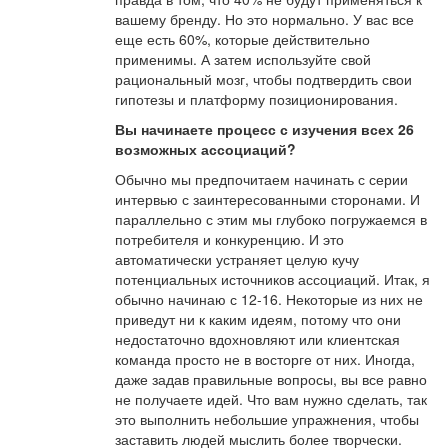
вашему бренду. Но это нормально. У вас все
еще есть 60%, которые действительно
применимы. А затем используйте свой
рациональный мозг, чтобы подтвердить свои
гипотезы и платформу позиционирования.
Вы начинаете процесс с изучения всех 26
возможных ассоциаций?
Обычно мы предпочитаем начинать с серии
интервью с заинтересованными сторонами. И
параллельно с этим мы глубоко погружаемся в
потребителя и конкуренцию. И это
автоматически устраняет целую кучу
потенциальных источников ассоциаций. Итак, я
обычно начинаю с 12-16. Некоторые из них не
приведут ни к каким идеям, потому что они
недостаточно вдохновляют или клиентская
команда просто не в восторге от них. Иногда,
даже задав правильные вопросы, вы все равно
не получаете идей. Что вам нужно сделать, так
это выполнить небольшие упражнения, чтобы
заставить людей мыслить более творчески.