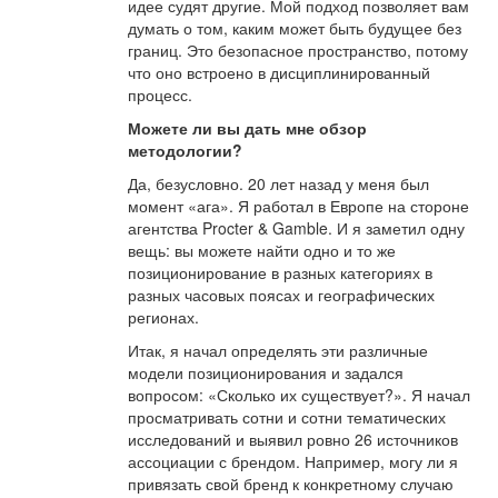
идее судят другие. Мой подход позволяет вам
думать о том, каким может быть будущее без
границ. Это безопасное пространство, потому
что оно встроено в дисциплинированный
процесс.
Можете ли вы дать мне обзор
методологии?
Да, безусловно. 20 лет назад у меня был
момент «ага». Я работал в Европе на стороне
агентства Procter & Gamble. И я заметил одну
вещь: вы можете найти одно и то же
позиционирование в разных категориях в
разных часовых поясах и географических
регионах.
Итак, я начал определять эти различные
модели позиционирования и задался
вопросом: «Сколько их существует?». Я начал
просматривать сотни и сотни тематических
исследований и выявил ровно 26 источников
ассоциации с брендом. Например, могу ли я
привязать свой бренд к конкретному случаю